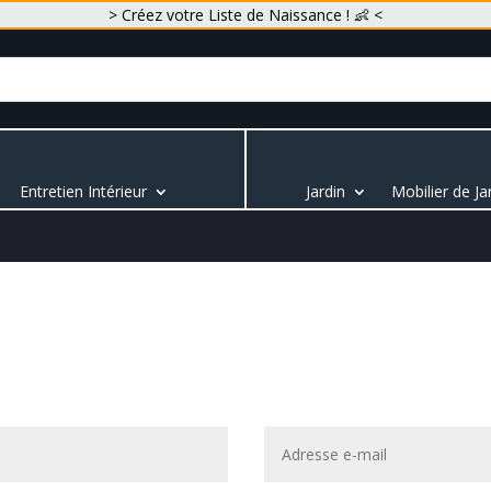
> Créez votre Liste de Naissance ! 👶 <
Entretien Intérieur
Jardin
Mobilier de Ja
t