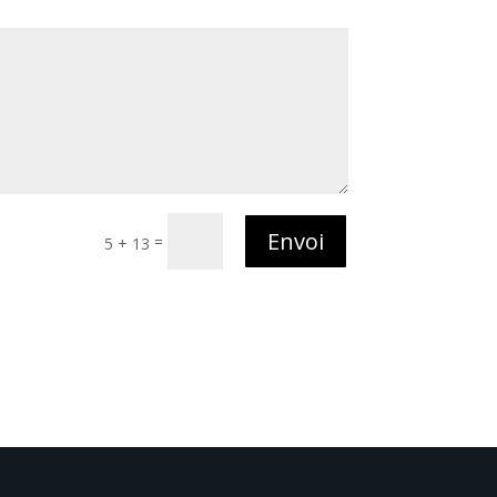
Envoi
=
5 + 13