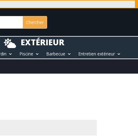
EXTÉRIEUR

rdin
Piscine
Barbecue
Entretien extérieur