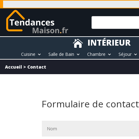
INTÉRIEUR

Cuisine
Salle de Bain
Chambre
Séjour
Accueil
>
Contact
Formulaire de contac