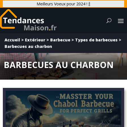
Meilleurs Voeux pour 2024 ! 🍾
Accueil
>
Extérieur
>
Barbecue
>
Types de barbecues
>
Barbecues au charbon
BARBECUES AU CHARBON