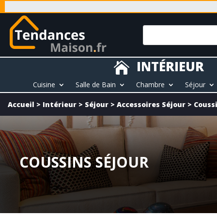
INTÉRIEUR

Cuisine
Salle de Bain
Chambre
Séjour
Accueil
>
Intérieur
>
Séjour
>
Accessoires Séjour
>
Coussi
COUSSINS SÉJOUR