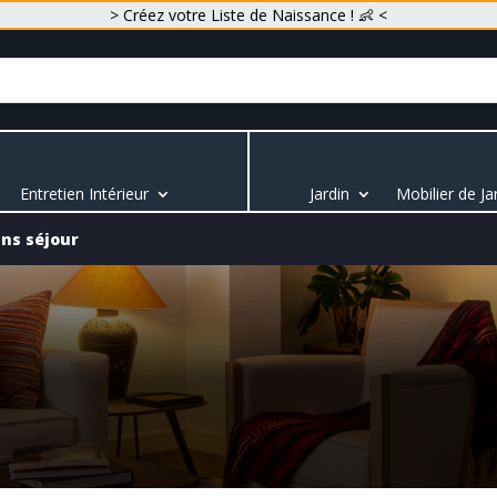
> Créez votre Liste de Naissance ! 👶 <
Entretien Intérieur
Jardin
Mobilier de Ja
ns séjour