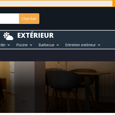
EXTÉRIEUR

rdin
Piscine
Barbecue
Entretien extérieur