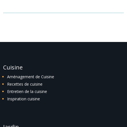
localiser l'article.
Cuisine
Aménagement de Cuisine
Recettes de cuisine
Entretien de la cuisine
Inspiration cuisine
Jardin