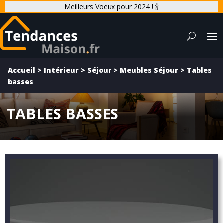
Meilleurs Voeux pour 2024 ! 🍾
Accueil
>
Intérieur
>
Séjour
>
Meubles Séjour
>
Tables
basses
TABLES BASSES