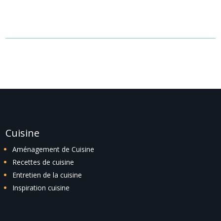
recherche ou utilisez le panneau de navigation ci-dessus pour
localiser l'article.
Cuisine
Aménagement de Cuisine
Recettes de cuisine
Entretien de la cuisine
Inspiration cuisine