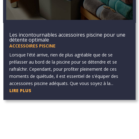
Les incontournables accessoires piscine pour une
détente optimale
ACCESSOIRES PISCINE
Lorsque l'été arrive, rien de plus agréable que de se
prélasser au bord de la piscine pour se détendre et se
rafraîchir. Cependant, pour profiter pleinement de ces
moments de quiétude, il est essentiel de s'équiper des
accessoires piscine adéquats. Que vous soyez à la...
LIRE PLUS
Aucun résultat
La page demandée est introuvable. Essayez d'affiner votre
recherche ou utilisez le panneau de navigation ci-dessus pour
localiser l'article.