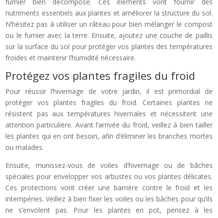
fumier bien décomposé. Ces éléments vont fournir des
nutriments essentiels aux plantes et améliorer la structure du sol.
N’hésitez pas à utiliser un râteau pour bien mélanger le compost
ou le fumier avec la terre. Ensuite, ajoutez une couche de paillis
sur la surface du sol pour protéger vos plantes des températures
froides et maintenir l’humidité nécessaire.
Protégez vos plantes fragiles du froid
Pour réussir l’hivernage de votre jardin, il est primordial de
protéger vos plantes fragiles du froid. Certaines plantes ne
résistent pas aux températures hivernales et nécessitent une
attention particulière. Avant l’arrivée du froid, veillez à bien tailler
les plantes qui en ont besoin, afin d’éliminer les branches mortes
ou malades.
Ensuite, munissez-vous de voiles d’hivernage ou de bâches
spéciales pour envelopper vos arbustes ou vos plantes délicates.
Ces protections vont créer une barrière contre le froid et les
intempéries. Veillez à bien fixer les voiles ou les bâches pour qu’ils
ne s’envolent pas. Pour les plantes en pot, pensez à les