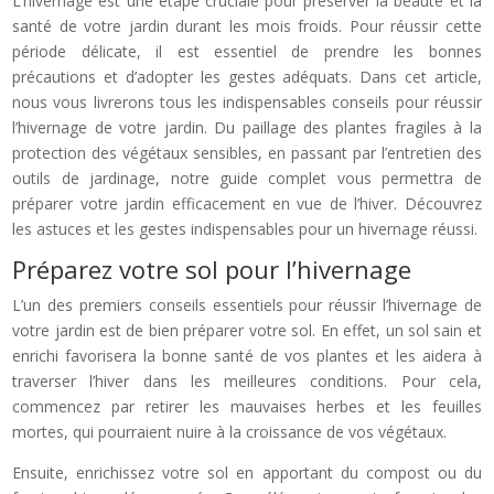
L’hivernage est une étape cruciale pour préserver la beauté et la
santé de votre jardin durant les mois froids. Pour réussir cette
période délicate, il est essentiel de prendre les bonnes
précautions et d’adopter les gestes adéquats. Dans cet article,
nous vous livrerons tous les indispensables conseils pour réussir
l’hivernage de votre jardin. Du paillage des plantes fragiles à la
protection des végétaux sensibles, en passant par l’entretien des
outils de jardinage, notre guide complet vous permettra de
préparer votre jardin efficacement en vue de l’hiver. Découvrez
les astuces et les gestes indispensables pour un hivernage réussi.
Préparez votre sol pour l’hivernage
L’un des premiers conseils essentiels pour réussir l’hivernage de
votre jardin est de bien préparer votre sol. En effet, un sol sain et
enrichi favorisera la bonne santé de vos plantes et les aidera à
traverser l’hiver dans les meilleures conditions. Pour cela,
commencez par retirer les mauvaises herbes et les feuilles
mortes, qui pourraient nuire à la croissance de vos végétaux.
Ensuite, enrichissez votre sol en apportant du compost ou du