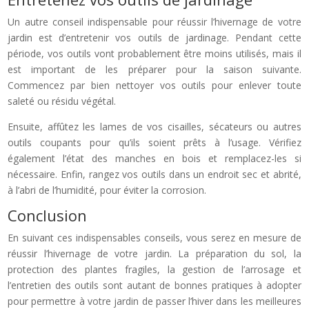
Un autre conseil indispensable pour réussir l’hivernage de votre
jardin est d’entretenir vos outils de jardinage. Pendant cette
période, vos outils vont probablement être moins utilisés, mais il
est important de les préparer pour la saison suivante.
Commencez par bien nettoyer vos outils pour enlever toute
saleté ou résidu végétal.
Ensuite, affûtez les lames de vos cisailles, sécateurs ou autres
outils coupants pour qu’ils soient prêts à l’usage. Vérifiez
également l’état des manches en bois et remplacez-les si
nécessaire. Enfin, rangez vos outils dans un endroit sec et abrité,
à l’abri de l’humidité, pour éviter la corrosion.
Conclusion
En suivant ces indispensables conseils, vous serez en mesure de
réussir l’hivernage de votre jardin. La préparation du sol, la
protection des plantes fragiles, la gestion de l’arrosage et
l’entretien des outils sont autant de bonnes pratiques à adopter
pour permettre à votre jardin de passer l’hiver dans les meilleures