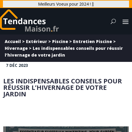
Meilleurs Voeux pour 2024 ! 🍾
Accueil
>
Extérieur
>
Piscine
>
Entretien Piscine
>
Hivernage
>
Les indispensables conseils pour réussir
l’hivernage de votre jardin
7 DÉC 2023
LES INDISPENSABLES CONSEILS POUR
RÉUSSIR L’HIVERNAGE DE VOTRE
JARDIN