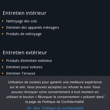
Entretien intérieur
Nettoyage des sols
Entretien des appareils ménagers
Produits de nettoyage
Entretien extérieur
Produits d’entretien extérieur
Entretien pour voitures
Entretien Terrasse
Entretien espaces verts
Utilisation de cookies pour garantir une meilleure expérience
sur le site. Vous pouvez acceptez ou refuser le suivi. Vous
pouvez révoquer votre consentement à tout moment en
utilisant le bouton « Révoquer le consentement » présent dans
Plan du site
|
Politique de confidentialité
|
Contact
la page de Politique de Confidentialité.
Design with ❤️ by
ADITIKS
– © 2023 TENDANCESMAISON.FR – Tous
OK
Non
Politique de confidentialité