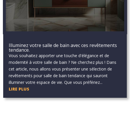
Illuminez votre salle de bain avec ces revêtements
tendance.
Vous souhaitez apporter une touche d'élégance et de
modernité à votre salle de bain ? Ne cherchez plus ! Dans
cet article, nous allons vous présenter une sélection de
revêtements pour salle de bain tendance qui sauront
illuminer votre espace de vie. Que vous préfériez...
LIRE PLUS
Aucun résultat
La page demandée est introuvable. Essayez d'affiner votre
recherche ou utilisez le panneau de navigation ci-dessus pour
localiser l'article.