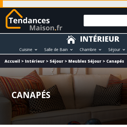
INTÉRIEUR

Cuisine
Salle de Bain
Chambre
Séjour
Accueil
>
Intérieur
>
Séjour
>
Meubles Séjour
>
Canapés
CANAPÉS