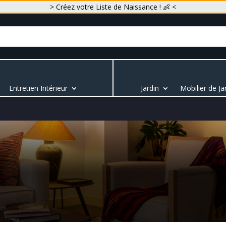
> Créez votre Liste de Naissance ! 👶 <
Entretien Intérieur
Jardin
Mobilier de Ja