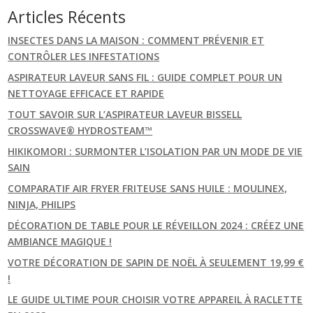
Articles Récents
INSECTES DANS LA MAISON : COMMENT PRÉVENIR ET
CONTRÔLER LES INFESTATIONS
ASPIRATEUR LAVEUR SANS FIL : GUIDE COMPLET POUR UN
NETTOYAGE EFFICACE ET RAPIDE
TOUT SAVOIR SUR L’ASPIRATEUR LAVEUR BISSELL
CROSSWAVE® HYDROSTEAM™
HIKIKOMORI : SURMONTER L’ISOLATION PAR UN MODE DE VIE
SAIN
COMPARATIF AIR FRYER FRITEUSE SANS HUILE : MOULINEX,
NINJA, PHILIPS
DÉCORATION DE TABLE POUR LE RÉVEILLON 2024 : CRÉEZ UNE
AMBIANCE MAGIQUE !
VOTRE DÉCORATION DE SAPIN DE NOËL À SEULEMENT 19,99 €
!
LE GUIDE ULTIME POUR CHOISIR VOTRE APPAREIL À RACLETTE