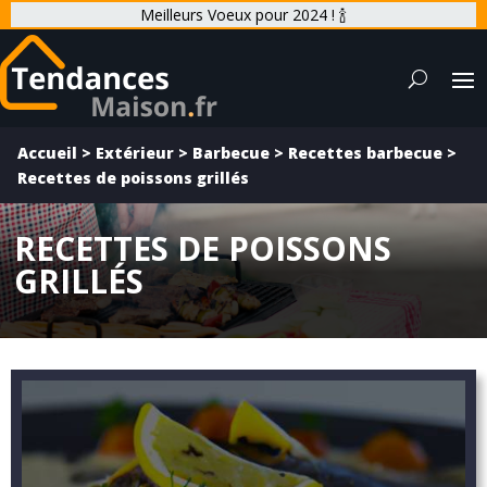
Meilleurs Voeux pour 2024 ! 🍾
Accueil
>
Extérieur
>
Barbecue
>
Recettes barbecue
>
Recettes de poissons grillés
RECETTES DE POISSONS
GRILLÉS