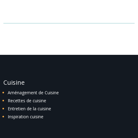
recherche ou utilisez le panneau de navigation ci-dessus pour
localiser l'article.
Cuisine
Aménagement de Cuisine
Recettes de cuisine
Entretien de la cuisine
Inspiration cuisine