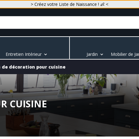
> Créez votre Liste de Naissance ! 👶 <
Entretien Intérieur
Jardin
Mobilier de Ja
s de décoration pour cuisine
R CUISINE