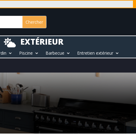
EXTÉRIEUR

rdin
Piscine
Barbecue
Entretien extérieur