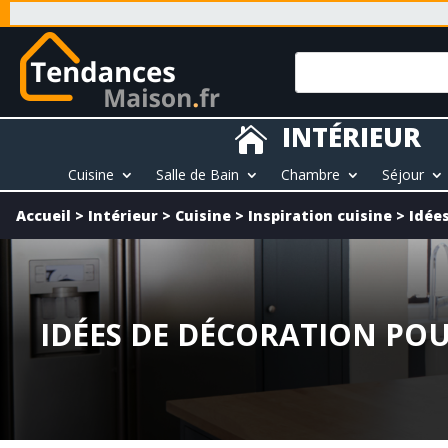
INTÉRIEUR

Cuisine
Salle de Bain
Chambre
Séjour
Accueil
>
Intérieur
>
Cuisine
>
Inspiration cuisine
>
Idée
IDÉES DE DÉCORATION POU