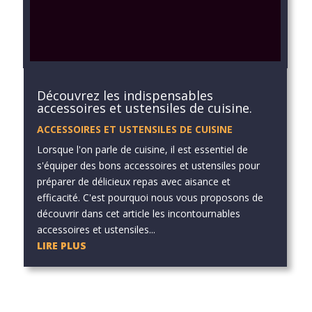
Découvrez les indispensables
accessoires et ustensiles de cuisine.
ACCESSOIRES ET USTENSILES DE CUISINE
Lorsque l'on parle de cuisine, il est essentiel de
s'équiper des bons accessoires et ustensiles pour
préparer de délicieux repas avec aisance et
efficacité. C'est pourquoi nous vous proposons de
découvrir dans cet article les incontournables
accessoires et ustensiles...
LIRE PLUS