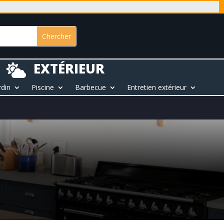
EXTÉRIEUR

rdin
Piscine
Barbecue
Entretien extérieur