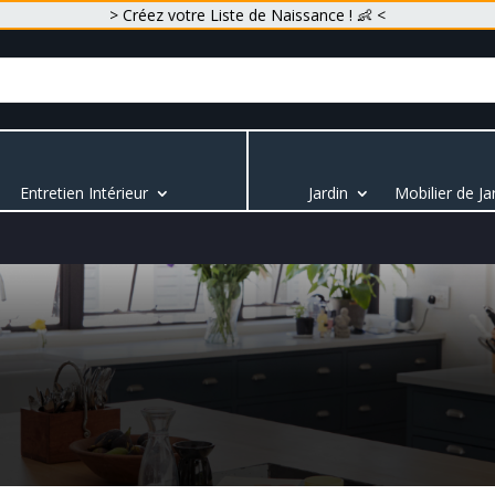
> Créez votre Liste de Naissance ! 👶 <
Entretien Intérieur
Jardin
Mobilier de Ja