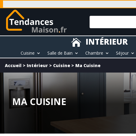
INTÉRIEUR

Cuisine
Salle de Bain
Chambre
Séjour
Accueil
>
Intérieur
>
Cuisine
>
Ma Cuisine
MA CUISINE