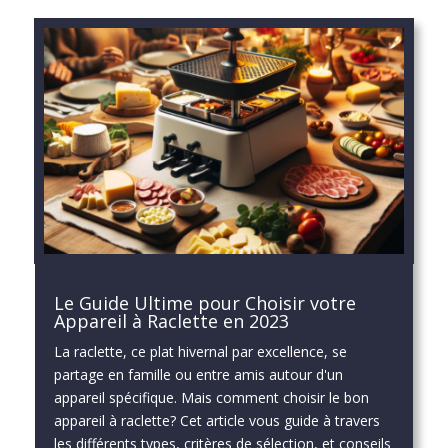
Le Guide Ultime pour Choisir votre
Appareil à Raclette en 2023
La raclette, ce plat hivernal par excellence, se
partage en famille ou entre amis autour d'un
appareil spécifique. Mais comment choisir le bon
appareil à raclette? Cet article vous guide à travers
les différents types, critères de sélection, et conseils