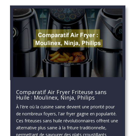
Comparatif Air Fryer Friteuse sans
Huile : Moulinex, Ninja, Philips
À l'ère où la cuisine saine devient une priorité pour
de nombreux foyers, l'air fryer gagne en popularité.
Ces friteuses sans huile révolutionnaires offrent une
alternative plus saine à la friture traditionnelle,
permettant de savourer des plats croustillants