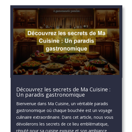
Découvrez les secrets de Ma Cuisine :
Un paradis gastronomique
Bienvenue dans Ma Cuisine, un véritable paradis
gastronomique où chaque bouchée est un voyage
culinaire extraordinaire. Dans cet article, nous vous
dévoilerons les secrets de ce lieu emblématique,
réputé pour sa cuisine exquise et son ambiance