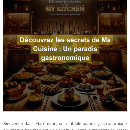
Bienvenue dans Ma Cuisine, un véritable paradis gastronomique