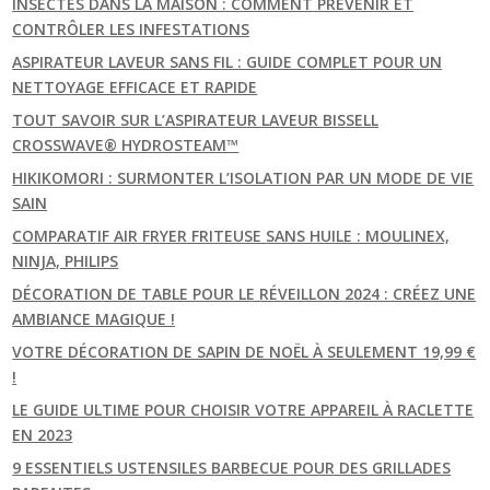
INSECTES DANS LA MAISON : COMMENT PRÉVENIR ET
CONTRÔLER LES INFESTATIONS
ASPIRATEUR LAVEUR SANS FIL : GUIDE COMPLET POUR UN
NETTOYAGE EFFICACE ET RAPIDE
TOUT SAVOIR SUR L’ASPIRATEUR LAVEUR BISSELL
CROSSWAVE® HYDROSTEAM™
HIKIKOMORI : SURMONTER L’ISOLATION PAR UN MODE DE VIE
SAIN
COMPARATIF AIR FRYER FRITEUSE SANS HUILE : MOULINEX,
NINJA, PHILIPS
DÉCORATION DE TABLE POUR LE RÉVEILLON 2024 : CRÉEZ UNE
AMBIANCE MAGIQUE !
VOTRE DÉCORATION DE SAPIN DE NOËL À SEULEMENT 19,99 €
!
LE GUIDE ULTIME POUR CHOISIR VOTRE APPAREIL À RACLETTE
EN 2023
9 ESSENTIELS USTENSILES BARBECUE POUR DES GRILLADES