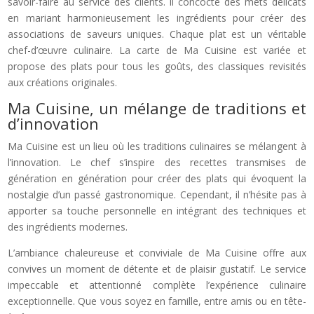
savoir-faire au service des clients. Il concocte des mets délicats
en mariant harmonieusement les ingrédients pour créer des
associations de saveurs uniques. Chaque plat est un véritable
chef-d’œuvre culinaire. La carte de Ma Cuisine est variée et
propose des plats pour tous les goûts, des classiques revisités
aux créations originales.
Ma Cuisine, un mélange de traditions et
d’innovation
Ma Cuisine est un lieu où les traditions culinaires se mélangent à
l’innovation. Le chef s’inspire des recettes transmises de
génération en génération pour créer des plats qui évoquent la
nostalgie d’un passé gastronomique. Cependant, il n’hésite pas à
apporter sa touche personnelle en intégrant des techniques et
des ingrédients modernes.
L’ambiance chaleureuse et conviviale de Ma Cuisine offre aux
convives un moment de détente et de plaisir gustatif. Le service
impeccable et attentionné complète l’expérience culinaire
exceptionnelle. Que vous soyez en famille, entre amis ou en tête-