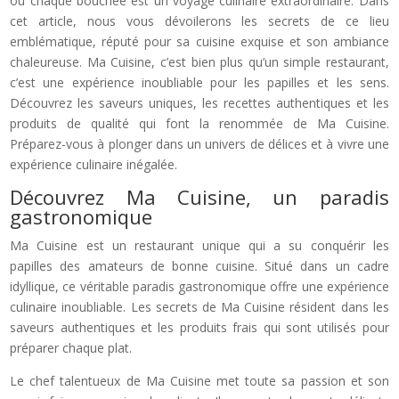
où chaque bouchée est un voyage culinaire extraordinaire. Dans
cet article, nous vous dévoilerons les secrets de ce lieu
emblématique, réputé pour sa cuisine exquise et son ambiance
chaleureuse. Ma Cuisine, c’est bien plus qu’un simple restaurant,
c’est une expérience inoubliable pour les papilles et les sens.
Découvrez les saveurs uniques, les recettes authentiques et les
produits de qualité qui font la renommée de Ma Cuisine.
Préparez-vous à plonger dans un univers de délices et à vivre une
expérience culinaire inégalée.
Découvrez Ma Cuisine, un paradis
gastronomique
Ma Cuisine est un restaurant unique qui a su conquérir les
papilles des amateurs de bonne cuisine. Situé dans un cadre
idyllique, ce véritable paradis gastronomique offre une expérience
culinaire inoubliable. Les secrets de Ma Cuisine résident dans les
saveurs authentiques et les produits frais qui sont utilisés pour
préparer chaque plat.
Le chef talentueux de Ma Cuisine met toute sa passion et son