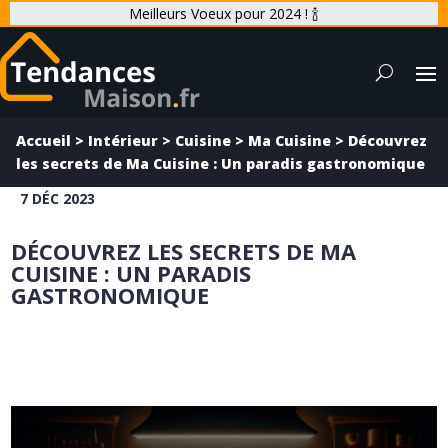
Meilleurs Voeux pour 2024 ! 🍾
Accueil
>
Intérieur
>
Cuisine
>
Ma Cuisine
>
Découvrez
les secrets de Ma Cuisine : Un paradis gastronomique
7 DÉC 2023
DÉCOUVREZ LES SECRETS DE MA
CUISINE : UN PARADIS
GASTRONOMIQUE