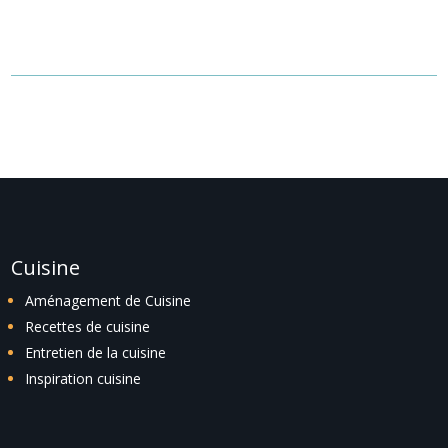
recherche ou utilisez le panneau de navigation ci-dessus pour
localiser l'article.
Cuisine
Aménagement de Cuisine
Recettes de cuisine
Entretien de la cuisine
Inspiration cuisine