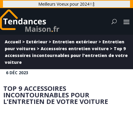
Meilleurs Voeux pour 2024 ! 🍾
Accueil
>
Extérieur
>
Entretien extérieur
>
Entretien
pour voitures
>
Accessoires entretien voiture
>
Top 9
accessoires incontournables pour l’entretien de votre
voiture
6 DÉC 2023
TOP 9 ACCESSOIRES
INCONTOURNABLES POUR
L’ENTRETIEN DE VOTRE VOITURE