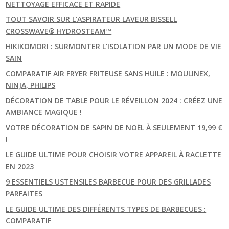
NETTOYAGE EFFICACE ET RAPIDE
TOUT SAVOIR SUR L’ASPIRATEUR LAVEUR BISSELL
CROSSWAVE® HYDROSTEAM™
HIKIKOMORI : SURMONTER L’ISOLATION PAR UN MODE DE VIE
SAIN
COMPARATIF AIR FRYER FRITEUSE SANS HUILE : MOULINEX,
NINJA, PHILIPS
DÉCORATION DE TABLE POUR LE RÉVEILLON 2024 : CRÉEZ UNE
AMBIANCE MAGIQUE !
VOTRE DÉCORATION DE SAPIN DE NOËL À SEULEMENT 19,99 €
!
LE GUIDE ULTIME POUR CHOISIR VOTRE APPAREIL À RACLETTE
EN 2023
9 ESSENTIELS USTENSILES BARBECUE POUR DES GRILLADES
PARFAITES
LE GUIDE ULTIME DES DIFFÉRENTS TYPES DE BARBECUES :
COMPARATIF