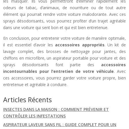
les masquer. Ils vous permettront d’éliminer rapidement les
odeurs de tabac, d’animaux, de nourriture ou de tout autre
élément qui pourrait rendre votre voiture malodorante. Avec ces
sprays désodorisants, vous pourrez profiter d’un trajet agréable
dans une voiture qui sent bon et qui est bien entretenue.
En conclusion, pour entretenir votre voiture de manière optimale,
il est essentiel d’avoir les
accessoires appropriés
. Un kit de
lavage complet, des brosses de nettoyage pour jantes, des
chiffons en microfibre, un aspirateur portable pour voiture et des
sprays désodorisants font partie des
accessoires
incontournables pour l’entretien de votre véhicule
. Avec
ces accessoires, vous pourrez garder votre voiture propre, bien
entretenue et agréable à conduire.
Articles Récents
INSECTES DANS LA MAISON : COMMENT PRÉVENIR ET
CONTRÔLER LES INFESTATIONS
ASPIRATEUR LAVEUR SANS FIL : GUIDE COMPLET POUR UN