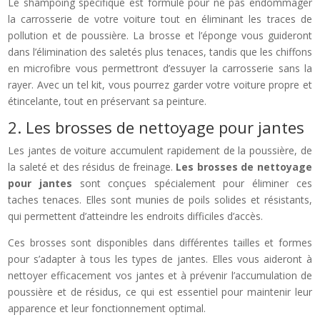
Le shampoing spécifique est formulé pour ne pas endommager
la carrosserie de votre voiture tout en éliminant les traces de
pollution et de poussière. La brosse et l’éponge vous guideront
dans l’élimination des saletés plus tenaces, tandis que les chiffons
en microfibre vous permettront d’essuyer la carrosserie sans la
rayer. Avec un tel kit, vous pourrez garder votre voiture propre et
étincelante, tout en préservant sa peinture.
2. Les brosses de nettoyage pour jantes
Les jantes de voiture accumulent rapidement de la poussière, de
la saleté et des résidus de freinage.
Les brosses de nettoyage
pour jantes
sont conçues spécialement pour éliminer ces
taches tenaces. Elles sont munies de poils solides et résistants,
qui permettent d’atteindre les endroits difficiles d’accès.
Ces brosses sont disponibles dans différentes tailles et formes
pour s’adapter à tous les types de jantes. Elles vous aideront à
nettoyer efficacement vos jantes et à prévenir l’accumulation de
poussière et de résidus, ce qui est essentiel pour maintenir leur
apparence et leur fonctionnement optimal.