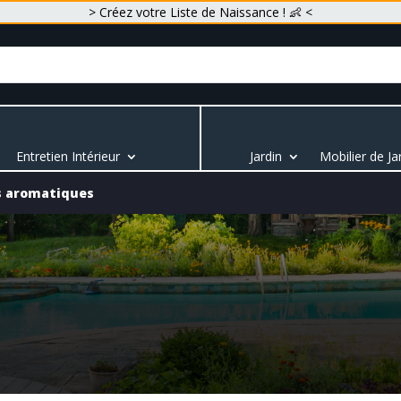
> Créez votre Liste de Naissance ! 👶 <
Entretien Intérieur
Jardin
Mobilier de Ja
s aromatiques