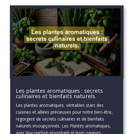
Les plantes aromatiques : secrets
culinaires et bienfaits naturels.
Les plantes aromatiques, véritables stars des
cuisines et alliées précieuses pour notre bien-être,
regorgent de secrets culinaires et de bienfaits
naturels insoupçonnés. Les Plantes aromatiques,
avec leur parfum envoûtant et leurs saveurs