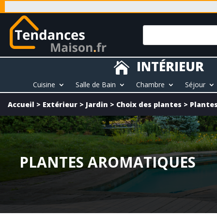
INTÉRIEUR

Cuisine
Salle de Bain
Chambre
Séjour
Accueil
>
Extérieur
>
Jardin
>
Choix des plantes
>
Plante
PLANTES AROMATIQUES