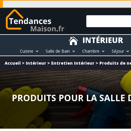
INTÉRIEUR

Cuisine
Salle de Bain
Chambre
Séjour
Accueil
>
Intérieur
>
Entretien Intérieur
>
Produits de n
PRODUITS POUR LA SALLE 