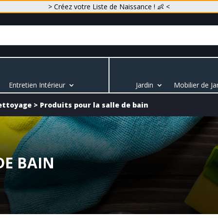
> Créez votre Liste de Naissance ! 👶 <
Entretien Intérieur
Jardin
Mobilier de Ja
ettoyage
>
Produits pour la salle de bain
DE BAIN