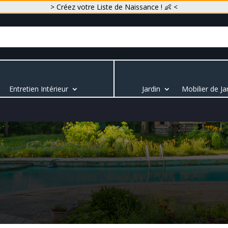
> Créez votre Liste de Naissance ! 👶 <
Entretien Intérieur
Jardin
Mobilier de Ja