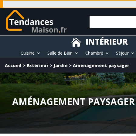
INTÉRIEUR

Cuisine
Salle de Bain
Chambre
Séjour
Accueil
>
Extérieur
>
Jardin
>
Aménagement paysager
AMÉNAGEMENT PAYSAGER