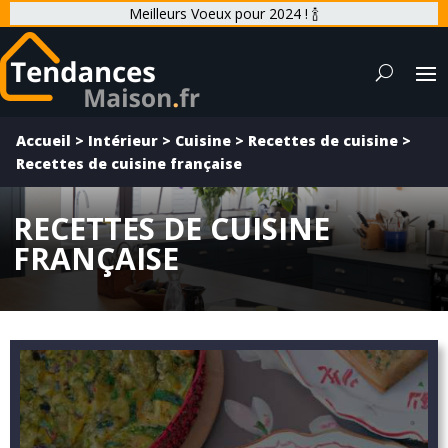
Meilleurs Voeux pour 2024 ! 🍾
Accueil
>
Intérieur
>
Cuisine
>
Recettes de cuisine
>
Recettes de cuisine française
RECETTES DE CUISINE
FRANÇAISE