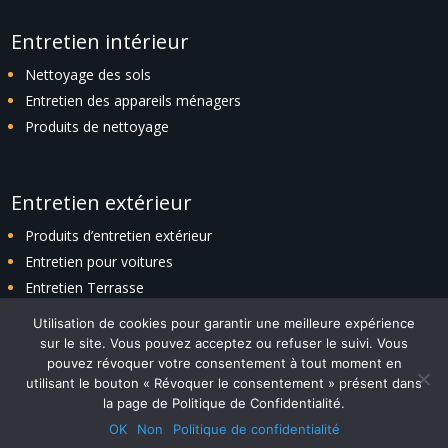
Entretien intérieur
Nettoyage des sols
Entretien des appareils ménagers
Produits de nettoyage
Entretien extérieur
Produits d’entretien extérieur
Entretien pour voitures
Entretien Terrasse
Entretien espaces verts
Utilisation de cookies pour garantir une meilleure expérience
sur le site. Vous pouvez acceptez ou refuser le suivi. Vous
pouvez révoquer votre consentement à tout moment en
utilisant le bouton « Révoquer le consentement » présent dans
Plan du site
|
Politique de confidentialité
|
Contact
la page de Politique de Confidentialité.
Design with ❤️ by
ADITIKS
– © 2023 TENDANCESMAISON.FR – Tous
OK
Non
Politique de confidentialité
droits réservés