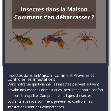
Insectes dans la Maison : Comment Prévenir et
Contrôler les Infestations
Dans notre vie quotidienne, les insectes peuvent souvent
envahir nos espaces domestiques, perturbant notre confort
et notre tranquillité. Comprendre les types d'insectes
courants et savoir comment prévenir et contrôler les
infestations sont des compétences...