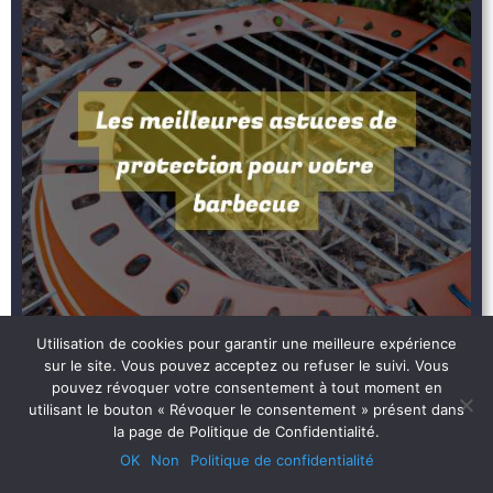
Utilisation de cookies pour garantir une meilleure expérience
sur le site. Vous pouvez acceptez ou refuser le suivi. Vous
pouvez révoquer votre consentement à tout moment en
utilisant le bouton « Révoquer le consentement » présent dans
Les meilleures astuces de protection pour votre
la page de Politique de Confidentialité.
barbecue
OK
Non
Politique de confidentialité
PROTECTION BARBECUE