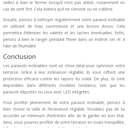
veillez à bien le fermer lorsqu’il n’est pas utilisé, notamment en
cas de vent fort. Cela évitera qu’il ne s’envole ou ne s’abîme.
Ensuite, pensez à nettoyer régulièrement votre parasol inclinable
en utilisant de l’eau savonneuse et une brosse douce. Cela
permettra d’éliminer les saletés et les taches éventuelles. Enfin,
pensez à bien le ranger pendant l’hiver dans un endroit sec et à
l’abri de l’humidité.
Conclusion
Les parasols inclinables sont un choix idéal pour optimiser votre
terrasse. Grâce à leur inclinaison réglable, ils vous offrent une
protection efficace contre les rayons du soleil. De plus, ils sont
disponibles dans différents modèles tendance, tels que les
parasols déportés ou ceux avec LED intégrées.
Pour profiter pleinement de votre parasol inclinable, pensez à
bien choisir la taille et l’inclinaison réglable. N’oubliez pas de lui
accorder un minimum d’entretien afin de le garder en bon état.
Ainsi, vous pourrez profiter de votre terrasse en toute tranquillité,