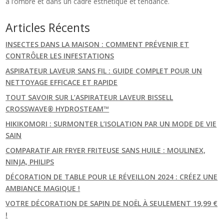
à l’ombre et dans un cadre esthétique et tendance.
Articles Récents
INSECTES DANS LA MAISON : COMMENT PRÉVENIR ET
CONTRÔLER LES INFESTATIONS
ASPIRATEUR LAVEUR SANS FIL : GUIDE COMPLET POUR UN
NETTOYAGE EFFICACE ET RAPIDE
TOUT SAVOIR SUR L’ASPIRATEUR LAVEUR BISSELL
CROSSWAVE® HYDROSTEAM™
HIKIKOMORI : SURMONTER L’ISOLATION PAR UN MODE DE VIE
SAIN
COMPARATIF AIR FRYER FRITEUSE SANS HUILE : MOULINEX,
NINJA, PHILIPS
DÉCORATION DE TABLE POUR LE RÉVEILLON 2024 : CRÉEZ UNE
AMBIANCE MAGIQUE !
VOTRE DÉCORATION DE SAPIN DE NOËL À SEULEMENT 19,99 €
!