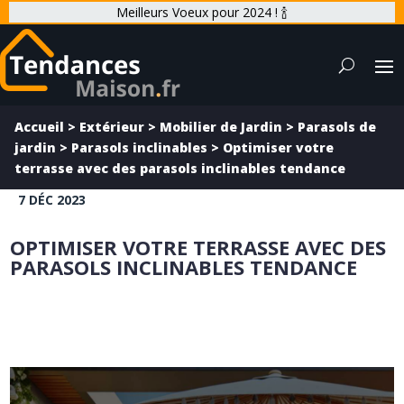
Meilleurs Voeux pour 2024 ! 🍾
Accueil
>
Extérieur
>
Mobilier de Jardin
>
Parasols de
jardin
>
Parasols inclinables
>
Optimiser votre
terrasse avec des parasols inclinables tendance
7 DÉC 2023
OPTIMISER VOTRE TERRASSE AVEC DES
PARASOLS INCLINABLES TENDANCE