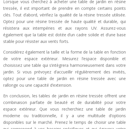
Lorsque vous cherchez à acheter une table de jardin en résine
tressée, il est important de prendre en compte certains points
clés. Tout d’abord, vérifiez la qualité de la résine tressée utilisée.
Optez pour une résine tressée de haute qualité et durable, qui
résistera aux intempéries et aux rayons UV. Assurez-vous
également que la table est dotée d’un cadre solide et d’une base
stable pour résister aux vents forts.
Considérez également la taille et la forme de la table en fonction
de votre espace extérieur. Mesurez l’espace disponible et
choisissez une table qui s’intègrera harmonieusement dans votre
jardin. Si vous prévoyez d’accueillir régulièrement des invités,
optez pour une table de jardin en résine tressée avec une
rallonge ou une capacité d’extension.
En conclusion, les tables de jardin en résine tressée offrent une
combinaison parfaite de beauté et de durabilité pour votre
espace extérieur. Que vous recherchiez une table de jardin
moderne ou traditionnelle, il y a une multitude d’options
disponibles sur le marché. Prenez le temps de choisir une table
qui correspond à vos besoins spécifiques et qui égayera votre