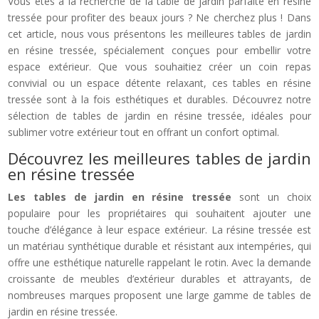
Vous êtes à la recherche de la table de jardin parfaite en résine
tressée pour profiter des beaux jours ? Ne cherchez plus ! Dans
cet article, nous vous présentons les meilleures tables de jardin
en résine tressée, spécialement conçues pour embellir votre
espace extérieur. Que vous souhaitiez créer un coin repas
convivial ou un espace détente relaxant, ces tables en résine
tressée sont à la fois esthétiques et durables. Découvrez notre
sélection de tables de jardin en résine tressée, idéales pour
sublimer votre extérieur tout en offrant un confort optimal.
Découvrez les meilleures tables de jardin
en résine tressée
Les tables de jardin en résine tressée
sont un choix
populaire pour les propriétaires qui souhaitent ajouter une
touche d’élégance à leur espace extérieur. La résine tressée est
un matériau synthétique durable et résistant aux intempéries, qui
offre une esthétique naturelle rappelant le rotin. Avec la demande
croissante de meubles d’extérieur durables et attrayants, de
nombreuses marques proposent une large gamme de tables de
jardin en résine tressée.