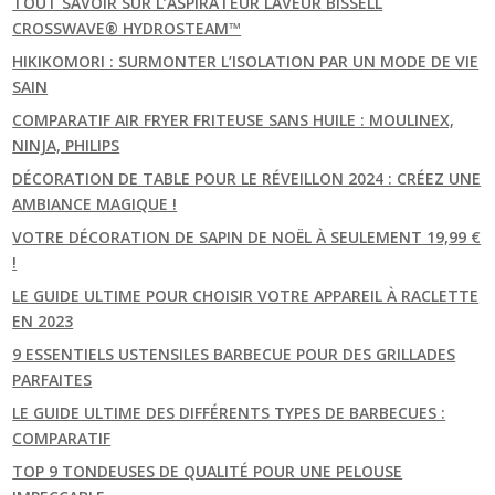
TOUT SAVOIR SUR L’ASPIRATEUR LAVEUR BISSELL
CROSSWAVE® HYDROSTEAM™
HIKIKOMORI : SURMONTER L’ISOLATION PAR UN MODE DE VIE
SAIN
COMPARATIF AIR FRYER FRITEUSE SANS HUILE : MOULINEX,
NINJA, PHILIPS
DÉCORATION DE TABLE POUR LE RÉVEILLON 2024 : CRÉEZ UNE
AMBIANCE MAGIQUE !
VOTRE DÉCORATION DE SAPIN DE NOËL À SEULEMENT 19,99 €
!
LE GUIDE ULTIME POUR CHOISIR VOTRE APPAREIL À RACLETTE
EN 2023
9 ESSENTIELS USTENSILES BARBECUE POUR DES GRILLADES
PARFAITES
LE GUIDE ULTIME DES DIFFÉRENTS TYPES DE BARBECUES :
COMPARATIF
TOP 9 TONDEUSES DE QUALITÉ POUR UNE PELOUSE