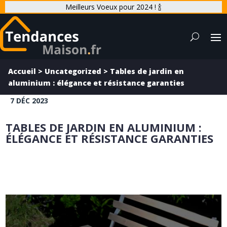
Meilleurs Voeux pour 2024 ! 🍾
Accueil
>
Uncategorized
>
Tables de jardin en
aluminium : élégance et résistance garanties
7 DÉC 2023
TABLES DE JARDIN EN ALUMINIUM :
ÉLÉGANCE ET RÉSISTANCE GARANTIES