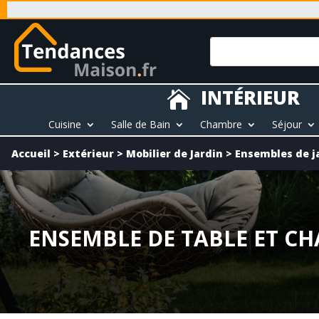
INTÉRIEUR

Cuisine
Salle de Bain
Chambre
Séjour
Accueil
>
Extérieur
>
Mobilier de Jardin
>
Ensembles de j
ENSEMBLE DE TABLE ET CHA