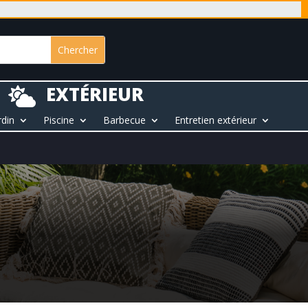
EXTÉRIEUR

rdin
Piscine
Barbecue
Entretien extérieur