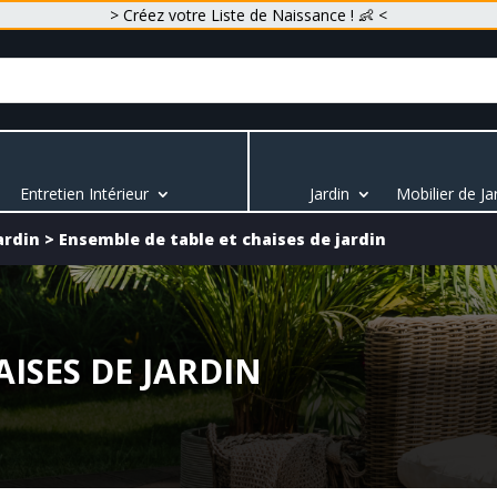
> Créez votre Liste de Naissance ! 👶 <
Entretien Intérieur
Jardin
Mobilier de Ja
ardin
>
Ensemble de table et chaises de jardin
ISES DE JARDIN