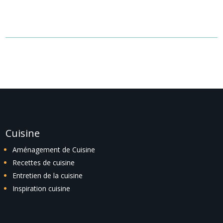
recherche ou utilisez le panneau de navigation ci-dessus pour
localiser l'article.
Cuisine
Aménagement de Cuisine
Recettes de cuisine
Entretien de la cuisine
Inspiration cuisine