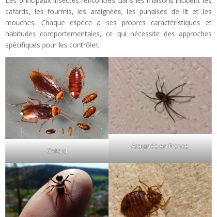
Les principaux insectes rencontrés dans les maisons incluent les
cafards, les fourmis, les araignées, les punaises de lit et les
mouches. Chaque espèce a ses propres caractéristiques et
habitudes comportementales, ce qui nécessite des approches
spécifiques pour les contrôler.
Araignée en France
Cafard