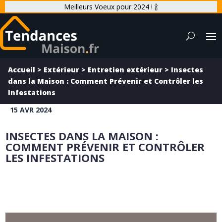
Meilleurs Voeux pour 2024 ! 🍾
Accueil
>
Extérieur
>
Entretien extérieur
>
Insectes
dans la Maison : Comment Prévenir et Contrôler les
Infestations
15 AVR 2024
INSECTES DANS LA MAISON :
COMMENT PRÉVENIR ET CONTRÔLER
LES INFESTATIONS