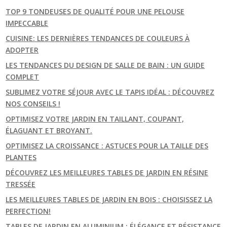
TOP 9 TONDEUSES DE QUALITÉ POUR UNE PELOUSE
IMPECCABLE
CUISINE: LES DERNIÈRES TENDANCES DE COULEURS À
ADOPTER
LES TENDANCES DU DESIGN DE SALLE DE BAIN : UN GUIDE
COMPLET
SUBLIMEZ VOTRE SÉJOUR AVEC LE TAPIS IDÉAL : DÉCOUVREZ
NOS CONSEILS !
OPTIMISEZ VOTRE JARDIN EN TAILLANT, COUPANT,
ÉLAGUANT ET BROYANT.
OPTIMISEZ LA CROISSANCE : ASTUCES POUR LA TAILLE DES
PLANTES
DÉCOUVREZ LES MEILLEURES TABLES DE JARDIN EN RÉSINE
TRESSÉE
LES MEILLEURES TABLES DE JARDIN EN BOIS : CHOISISSEZ LA
PERFECTION!
TABLES DE JARDIN EN ALUMINIUM : ÉLÉGANCE ET RÉSISTANCE