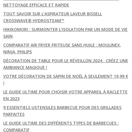
NETTOYAGE EFFICACE ET RAPIDE
TOUT SAVOIR SUR L’ASPIRATEUR LAVEUR BISSELL
CROSSWAVE® HYDROSTEAM™
HIKIKOMORI : SURMONTER L’ISOLATION PAR UN MODE DE VIE
SAIN
COMPARATIF AIR FRYER FRITEUSE SANS HUILE : MOULINEX,
NINJA, PHILIPS
DÉCORATION DE TABLE POUR LE RÉVEILLON 2024 : CRÉEZ UNE
AMBIANCE MAGIQUE !
VOTRE DÉCORATION DE SAPIN DE NOËL À SEULEMENT 19,99 €
!
LE GUIDE ULTIME POUR CHOISIR VOTRE APPAREIL À RACLETTE
EN 2023
9 ESSENTIELS USTENSILES BARBECUE POUR DES GRILLADES
PARFAITES
LE GUIDE ULTIME DES DIFFÉRENTS TYPES DE BARBECUES :
COMPARATIF