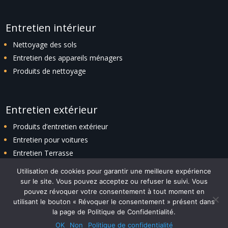
Entretien intérieur
Nettoyage des sols
Entretien des appareils ménagers
Produits de nettoyage
Entretien extérieur
Produits d’entretien extérieur
Entretien pour voitures
Entretien Terrasse
Entretien espaces verts
Utilisation de cookies pour garantir une meilleure expérience
sur le site. Vous pouvez acceptez ou refuser le suivi. Vous
pouvez révoquer votre consentement à tout moment en
utilisant le bouton « Révoquer le consentement » présent dans
Plan du site
|
Politique de confidentialité
|
Contact
la page de Politique de Confidentialité.
Design with ❤️ by
ADITIKS
– © 2023 TENDANCESMAISON.FR – Tous
OK
Non
Politique de confidentialité