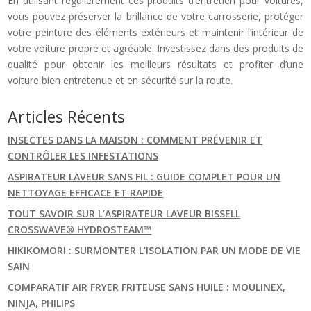
En utilisant régulièrement ces produits d’entretien pour voitures,
vous pouvez préserver la brillance de votre carrosserie, protéger
votre peinture des éléments extérieurs et maintenir l’intérieur de
votre voiture propre et agréable. Investissez dans des produits de
qualité pour obtenir les meilleurs résultats et profiter d’une
voiture bien entretenue et en sécurité sur la route.
Articles Récents
INSECTES DANS LA MAISON : COMMENT PRÉVENIR ET
CONTRÔLER LES INFESTATIONS
ASPIRATEUR LAVEUR SANS FIL : GUIDE COMPLET POUR UN
NETTOYAGE EFFICACE ET RAPIDE
TOUT SAVOIR SUR L’ASPIRATEUR LAVEUR BISSELL
CROSSWAVE® HYDROSTEAM™
HIKIKOMORI : SURMONTER L’ISOLATION PAR UN MODE DE VIE
SAIN
COMPARATIF AIR FRYER FRITEUSE SANS HUILE : MOULINEX,
NINJA, PHILIPS