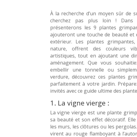
À la recherche d’un moyen sûr de su
cherchez pas plus loin ! Dans 
présenterons les 9 plantes grimpa
ajouteront une touche de beauté et 
extérieur. Les plantes grimpantes,
nature, offrent des couleurs v
artistiques, tout en ajoutant une di
aménagement. Que vous souhaitie
embellir une tonnelle ou simple
verdure, découvrez ces plantes gri
parfaitement à votre jardin. Prépar
invités avec ce guide ultime des plant
1. La vigne vierge :
La vigne vierge est une plante grim
sa beauté et son effet décoratif. Elle
les murs, les clôtures ou les pergolas.
virent au rouge flamboyant à l’auto