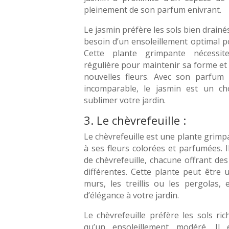
pleinement de son parfum enivrant.
Le jasmin préfère les sols bien drainés
besoin d’un ensoleillement optimal 
Cette plante grimpante nécessit
régulière pour maintenir sa forme et 
nouvelles fleurs. Avec son parfum i
incomparable, le jasmin est un ch
sublimer votre jardin.
3. Le chèvrefeuille :
Le chèvrefeuille est une plante grimp
à ses fleurs colorées et parfumées. Il
de chèvrefeuille, chacune offrant de
différentes. Cette plante peut être u
murs, les treillis ou les pergolas,
d’élégance à votre jardin.
Le chèvrefeuille préfère les sols ric
qu’un ensoleillement modéré. Il 