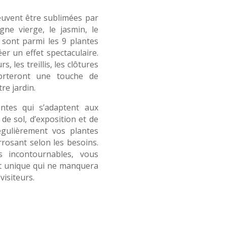
peuvent être sublimées par
gne vierge, le jasmin, le
te sont parmi les 9 plantes
r un effet spectaculaire.
, les treillis, les clôtures
orteront une touche de
re jardin.
antes qui s’adaptent aux
de sol, d’exposition et de
régulièrement vos plantes
rrosant selon les besoins.
 incontournables, vous
et unique qui ne manquera
visiteurs.