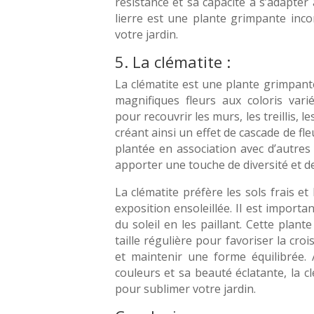
résistance et sa capacité à s’adapter 
lierre est une plante grimpante inc
votre jardin.
5. La clématite :
La clématite est une plante grimpant
magnifiques fleurs aux coloris varié
pour recouvrir les murs, les treillis, l
créant ainsi un effet de cascade de fle
plantée en association avec d’autre
apporter une touche de diversité et de
La clématite préfère les sols frais et
exposition ensoleillée. Il est importa
du soleil en les paillant. Cette plan
taille régulière pour favoriser la cro
et maintenir une forme équilibrée
couleurs et sa beauté éclatante, la cl
pour sublimer votre jardin.