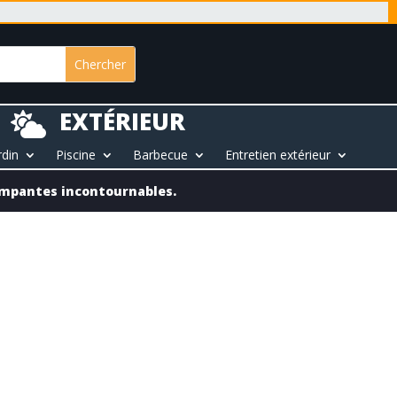
EXTÉRIEUR

rdin
Piscine
Barbecue
Entretien extérieur
rimpantes incontournables.