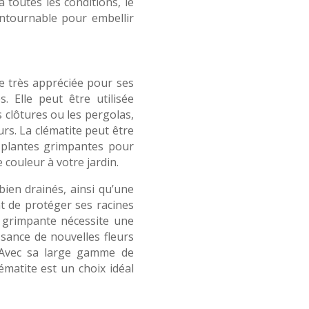
à toutes les conditions, le
ontournable pour embellir
e très appréciée pour ses
s. Elle peut être utilisée
es clôtures ou les pergolas,
urs. La clématite peut être
s plantes grimpantes pour
 couleur à votre jardin.
 bien drainés, ainsi qu’une
nt de protéger ses racines
te grimpante nécessite une
issance de nouvelles fleurs
. Avec sa large gamme de
ématite est un choix idéal