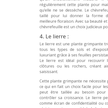
régulièrement cette plante pour main
qu’elle ne se dessèche. Le chèvrefe
taillé pour lui donner la forme d
meilleure floraison. Avec sa beauté e
chèvrefeuille est un choix judicieux po
4. Le lierre :
Le lierre est une plante grimpante tr
tous les types de sols et d’exposit
luxuriant grâce à ses feuilles persista
Le lierre est idéal pour recouvrir 
clôtures ou les rochers, créant a
saisissant.
Cette plante grimpante ne nécessite 
ce qui en fait un choix facile pour les
peut être taillée au besoin pour
contrôler sa croissance. Le lierre p
comme écran de confidentialité ou c