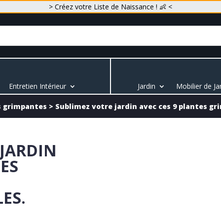
> Créez votre Liste de Naissance ! 👶 <
Entretien Intérieur
Jardin
Mobilier de Ja
s grimpantes
>
Sublimez votre jardin avec ces 9 plantes g
 JARDIN
TES
ES.