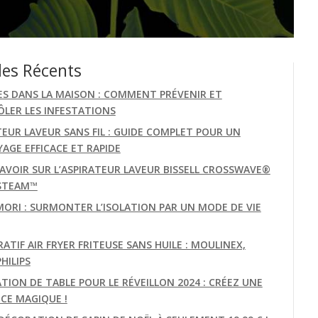
les Récents
ES DANS LA MAISON : COMMENT PRÉVENIR ET
LER LES INFESTATIONS
TEUR LAVEUR SANS FIL : GUIDE COMPLET POUR UN
AGE EFFICACE ET RAPIDE
AVOIR SUR L’ASPIRATEUR LAVEUR BISSELL CROSSWAVE®
STEAM™
MORI : SURMONTER L’ISOLATION PAR UN MODE DE VIE
TIF AIR FRYER FRITEUSE SANS HUILE : MOULINEX,
PHILIPS
TION DE TABLE POUR LE RÉVEILLON 2024 : CRÉEZ UNE
CE MAGIQUE !