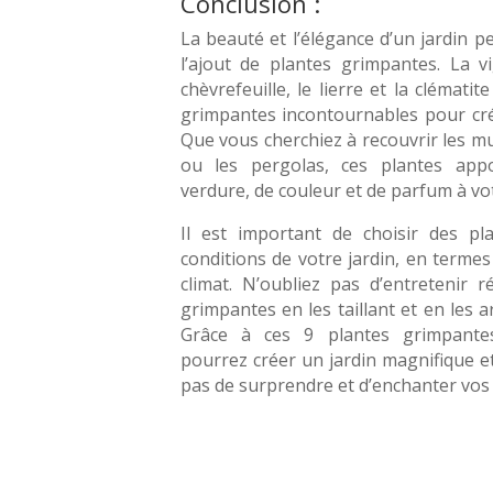
Conclusion :
La beauté et l’élégance d’un jardin 
l’ajout de plantes grimpantes. La vi
chèvrefeuille, le lierre et la clémati
grimpantes incontournables pour crée
Que vous cherchiez à recouvrir les murs
ou les pergolas, ces plantes app
verdure, de couleur et de parfum à vot
Il est important de choisir des pl
conditions de votre jardin, en termes 
climat. N’oubliez pas d’entretenir 
grimpantes en les taillant et en les a
Grâce à ces 9 plantes grimpantes
pourrez créer un jardin magnifique 
pas de surprendre et d’enchanter vos 