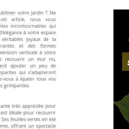
blimer votre jardin ? Ne
cet article, nous vous
ntes incontournables qui
d’élégance à votre espace
 véritables joyaux de la
ibrantes et des formes
mension verticale à votre
z recouvrir un mur nu,
ment ajouter un peu de
mpantes qui s’adapteront
ez-vous à épater tous vos
es grimpantes.
pante très appréciée pour
 est idéale pour recouvrir
 Ses feuilles vertes en été
mne, offrant un spectacle