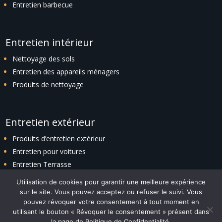
Entretien barbecue
Entretien intérieur
Nettoyage des sols
Entretien des appareils ménagers
Produits de nettoyage
Entretien extérieur
Produits d’entretien extérieur
Entretien pour voitures
Entretien Terrasse
Entretien espaces verts
Utilisation de cookies pour garantir une meilleure expérience
sur le site. Vous pouvez acceptez ou refuser le suivi. Vous
pouvez révoquer votre consentement à tout moment en
utilisant le bouton « Révoquer le consentement » présent dans
Plan du site
|
Politique de confidentialité
|
Contact
la page de Politique de Confidentialité.