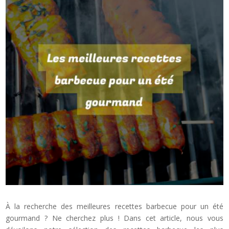
À la recherche des meilleures recettes barbecue pour un été
gourmand ? Ne cherchez plus ! Dans cet article, nous vous