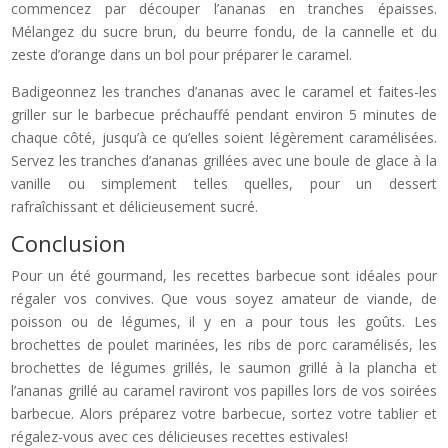
commencez par découper l’ananas en tranches épaisses.
Mélangez du sucre brun, du beurre fondu, de la cannelle et du
zeste d’orange dans un bol pour préparer le caramel.
Badigeonnez les tranches d’ananas avec le caramel et faites-les
griller sur le barbecue préchauffé pendant environ 5 minutes de
chaque côté, jusqu’à ce qu’elles soient légèrement caramélisées.
Servez les tranches d’ananas grillées avec une boule de glace à la
vanille ou simplement telles quelles, pour un dessert
rafraîchissant et délicieusement sucré.
Conclusion
Pour un été gourmand, les recettes barbecue sont idéales pour
régaler vos convives. Que vous soyez amateur de viande, de
poisson ou de légumes, il y en a pour tous les goûts. Les
brochettes de poulet marinées, les ribs de porc caramélisés, les
brochettes de légumes grillés, le saumon grillé à la plancha et
l’ananas grillé au caramel raviront vos papilles lors de vos soirées
barbecue. Alors préparez votre barbecue, sortez votre tablier et
régalez-vous avec ces délicieuses recettes estivales!