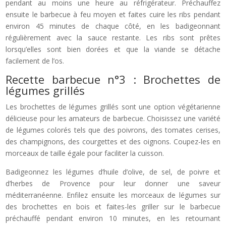
pendant au moins une heure au réfrigérateur. Préchauffez
ensuite le barbecue à feu moyen et faites cuire les ribs pendant
environ 45 minutes de chaque côté, en les badigeonnant
régulièrement avec la sauce restante. Les ribs sont prêtes
lorsqu’elles sont bien dorées et que la viande se détache
facilement de l’os.
Recette barbecue n°3 : Brochettes de
légumes grillés
Les brochettes de légumes grillés sont une option végétarienne
délicieuse pour les amateurs de barbecue. Choisissez une variété
de légumes colorés tels que des poivrons, des tomates cerises,
des champignons, des courgettes et des oignons. Coupez-les en
morceaux de taille égale pour faciliter la cuisson.
Badigeonnez les légumes d’huile d’olive, de sel, de poivre et
d’herbes de Provence pour leur donner une saveur
méditerranéenne. Enfilez ensuite les morceaux de légumes sur
des brochettes en bois et faites-les griller sur le barbecue
préchauffé pendant environ 10 minutes, en les retournant