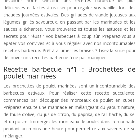
dévoilons notre sélection des recettes barbecue les plus
délicieuses et faciles à réaliser pour régaler vos papilles lors des
chaudes journées estivales. Des grillades de viande juteuses aux
légumes grillés savoureux, en passant par les marinades et les
sauces alléchantes, vous trouverez ici toutes les astuces et les
secrets pour réussir vos barbecues à coup sûr. Préparez-vous à
épater vos convives et à vous régaler avec nos incontournables
recettes barbecue. Prêt à allumer les braises ? Lisez la suite pour
découvrir nos recettes barbecue à ne pas manquer.
Recette barbecue n°1 : Brochettes de
poulet marinées
Les brochettes de poulet marinées sont un incontournable des
barbecues estivaux. Pour réaliser cette recette succulente,
commencez par découper des morceaux de poulet en cubes.
Préparez ensuite une marinade en mélangeant du yaourt nature,
de l’huile d’olive, du jus de citron, du paprika, de l’ail haché, du sel
et du poivre. Immergez les morceaux de poulet dans la marinade
pendant au moins une heure pour permettre aux saveurs de se
mélanger.