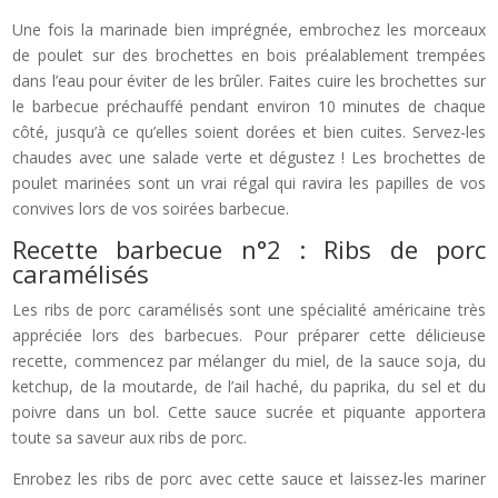
Une fois la marinade bien imprégnée, embrochez les morceaux
de poulet sur des brochettes en bois préalablement trempées
dans l’eau pour éviter de les brûler. Faites cuire les brochettes sur
le barbecue préchauffé pendant environ 10 minutes de chaque
côté, jusqu’à ce qu’elles soient dorées et bien cuites. Servez-les
chaudes avec une salade verte et dégustez ! Les brochettes de
poulet marinées sont un vrai régal qui ravira les papilles de vos
convives lors de vos soirées barbecue.
Recette barbecue n°2 : Ribs de porc
caramélisés
Les ribs de porc caramélisés sont une spécialité américaine très
appréciée lors des barbecues. Pour préparer cette délicieuse
recette, commencez par mélanger du miel, de la sauce soja, du
ketchup, de la moutarde, de l’ail haché, du paprika, du sel et du
poivre dans un bol. Cette sauce sucrée et piquante apportera
toute sa saveur aux ribs de porc.
Enrobez les ribs de porc avec cette sauce et laissez-les mariner