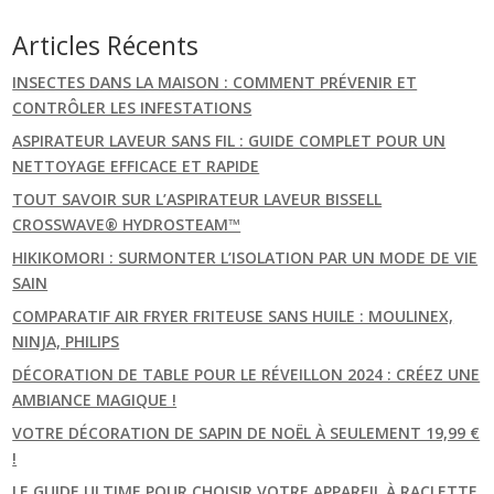
Articles Récents
INSECTES DANS LA MAISON : COMMENT PRÉVENIR ET
CONTRÔLER LES INFESTATIONS
ASPIRATEUR LAVEUR SANS FIL : GUIDE COMPLET POUR UN
NETTOYAGE EFFICACE ET RAPIDE
TOUT SAVOIR SUR L’ASPIRATEUR LAVEUR BISSELL
CROSSWAVE® HYDROSTEAM™
HIKIKOMORI : SURMONTER L’ISOLATION PAR UN MODE DE VIE
SAIN
COMPARATIF AIR FRYER FRITEUSE SANS HUILE : MOULINEX,
NINJA, PHILIPS
DÉCORATION DE TABLE POUR LE RÉVEILLON 2024 : CRÉEZ UNE
AMBIANCE MAGIQUE !
VOTRE DÉCORATION DE SAPIN DE NOËL À SEULEMENT 19,99 €
!
LE GUIDE ULTIME POUR CHOISIR VOTRE APPAREIL À RACLETTE