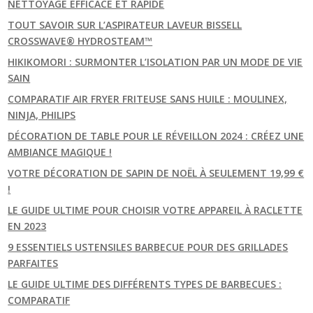
NETTOYAGE EFFICACE ET RAPIDE
TOUT SAVOIR SUR L’ASPIRATEUR LAVEUR BISSELL
CROSSWAVE® HYDROSTEAM™
HIKIKOMORI : SURMONTER L’ISOLATION PAR UN MODE DE VIE
SAIN
COMPARATIF AIR FRYER FRITEUSE SANS HUILE : MOULINEX,
NINJA, PHILIPS
DÉCORATION DE TABLE POUR LE RÉVEILLON 2024 : CRÉEZ UNE
AMBIANCE MAGIQUE !
VOTRE DÉCORATION DE SAPIN DE NOËL À SEULEMENT 19,99 €
!
LE GUIDE ULTIME POUR CHOISIR VOTRE APPAREIL À RACLETTE
EN 2023
9 ESSENTIELS USTENSILES BARBECUE POUR DES GRILLADES
PARFAITES
LE GUIDE ULTIME DES DIFFÉRENTS TYPES DE BARBECUES :
COMPARATIF