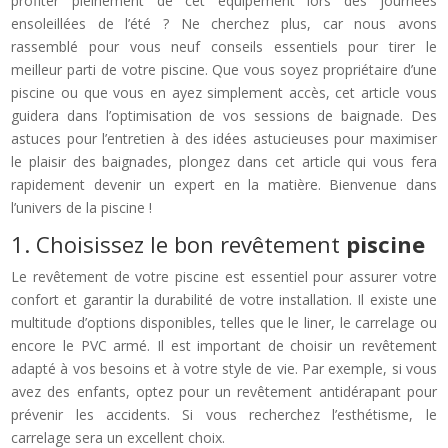
profiter pleinement de cet équipement lors des journées
ensoleillées de l’été ? Ne cherchez plus, car nous avons
rassemblé pour vous neuf conseils essentiels pour tirer le
meilleur parti de votre piscine. Que vous soyez propriétaire d’une
piscine ou que vous en ayez simplement accès, cet article vous
guidera dans l’optimisation de vos sessions de baignade. Des
astuces pour l’entretien à des idées astucieuses pour maximiser
le plaisir des baignades, plongez dans cet article qui vous fera
rapidement devenir un expert en la matière. Bienvenue dans
l’univers de la piscine !
1. Choisissez le bon revêtement
piscine
Le revêtement de votre piscine est essentiel pour assurer votre
confort et garantir la durabilité de votre installation. Il existe une
multitude d’options disponibles, telles que le liner, le carrelage ou
encore le PVC armé. Il est important de choisir un revêtement
adapté à vos besoins et à votre style de vie. Par exemple, si vous
avez des enfants, optez pour un revêtement antidérapant pour
prévenir les accidents. Si vous recherchez l’esthétisme, le
carrelage sera un excellent choix.