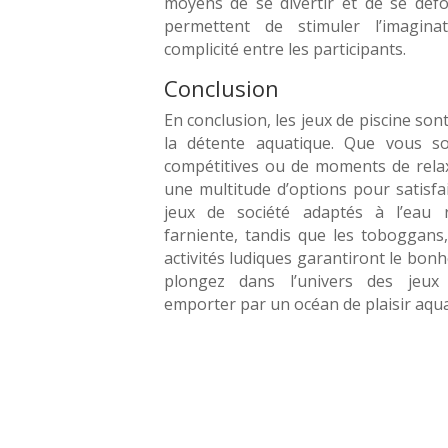
moyens de se divertir et de se défo
permettent de stimuler l’imagina
complicité entre les participants.
Conclusion
En conclusion, les jeux de piscine sont
la détente aquatique. Que vous so
compétitives ou de moments de relaxa
une multitude d’options pour satisfa
jeux de société adaptés à l’eau 
farniente, tandis que les toboggans,
activités ludiques garantiront le bonh
plongez dans l’univers des jeux 
emporter par un océan de plaisir aqua