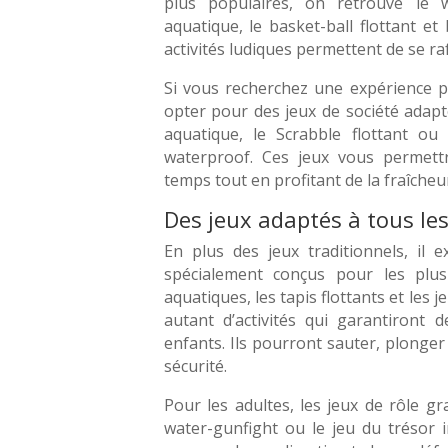
plus populaires, on retrouve le wa
aquatique, le basket-ball flottant et
activités ludiques permettent de se ra
Si vous recherchez une expérience p
opter pour des jeux de société adapt
aquatique, le Scrabble flottant ou
waterproof. Ces jeux vous permet
temps tout en profitant de la fraîcheur
Des jeux adaptés à tous le
En plus des jeux traditionnels, il 
spécialement conçus pour les plu
aquatiques, les tapis flottants et les 
autant d’activités qui garantiront 
enfants. Ils pourront sauter, plonger
sécurité.
Pour les adultes, les jeux de rôle g
water-gunfight ou le jeu du trésor 