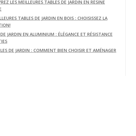
REZ LES MEILLEURES TABLES DE JARDIN EN RÉSINE
E
LLEURES TABLES DE JARDIN EN BOIS : CHOISISSEZ LA
TION!
 DE JARDIN EN ALUMINIUM : ÉLÉGANCE ET RÉSISTANCE
IES
BLES DE JARDIN : COMMENT BIEN CHOISIR ET AMÉNAGER