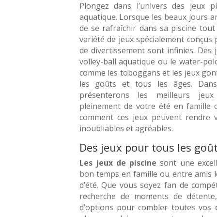
Plongez dans l’univers des jeux p
aquatique. Lorsque les beaux jours a
de se rafraîchir dans sa piscine tou
variété de jeux spécialement conçus po
de divertissement sont infinies. Des j
volley-ball aquatique ou le water-po
comme les toboggans et les jeux gonfl
les goûts et tous les âges. Dans
présenterons les meilleurs jeux
pleinement de votre été en famille 
comment ces jeux peuvent rendre v
inoubliables et agréables.
Des jeux pour tous les goû
Les jeux de piscine
sont une excel
bon temps en famille ou entre amis 
d’été. Que vous soyez fan de compét
recherche de moments de détente, 
d’options pour combler toutes vos e