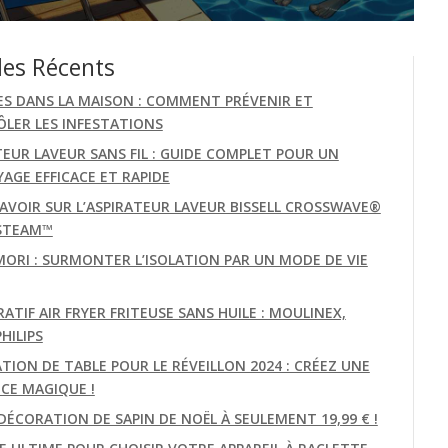
les Récents
ES DANS LA MAISON : COMMENT PRÉVENIR ET
LER LES INFESTATIONS
TEUR LAVEUR SANS FIL : GUIDE COMPLET POUR UN
AGE EFFICACE ET RAPIDE
AVOIR SUR L’ASPIRATEUR LAVEUR BISSELL CROSSWAVE®
STEAM™
MORI : SURMONTER L’ISOLATION PAR UN MODE DE VIE
TIF AIR FRYER FRITEUSE SANS HUILE : MOULINEX,
PHILIPS
TION DE TABLE POUR LE RÉVEILLON 2024 : CRÉEZ UNE
CE MAGIQUE !
DÉCORATION DE SAPIN DE NOËL À SEULEMENT 19,99 € !