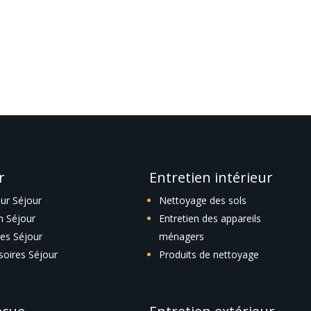
icle.
r
Entretien intérieur
eur Séjour
Nettoyage des sols
n Séjour
Entretien des appareils
es Séjour
ménagers
soires Séjour
Produits de nettoyage