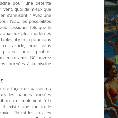
iscine pour une détente
rrivent, quoi de mieux que
t en s’amusant ? Avec une
ur l’eau, les possibilités
eux classiques tels que le
lo aux jeux plus modernes
ables, il y en a pour tous
 cet article, nous vous
 piscine pour profiter
ou entre amis. Découvrez
os journées à la piscine
ts
lente façon de passer du
lors des chaudes journées
ition ou simplement à la
il existe une multitude
nvies. Parmi les jeux les