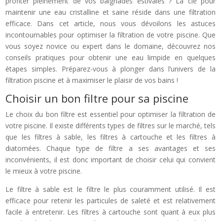
profiter pleinement de vos baignades estivales ? La clé pour
maintenir une eau cristalline et saine réside dans une filtration
efficace. Dans cet article, nous vous dévoilons les astuces
incontournables pour optimiser la filtration de votre piscine. Que
vous soyez novice ou expert dans le domaine, découvrez nos
conseils pratiques pour obtenir une eau limpide en quelques
étapes simples. Préparez-vous à plonger dans l’univers de la
filtration piscine et à maximiser le plaisir de vos bains !
Choisir un bon filtre pour sa piscine
Le choix du bon filtre est essentiel pour optimiser la filtration de
votre piscine. Il existe différents types de filtres sur le marché, tels
que les filtres à sable, les filtres à cartouche et les filtres à
diatomées. Chaque type de filtre a ses avantages et ses
inconvénients, il est donc important de choisir celui qui convient
le mieux à votre piscine.
Le filtre à sable est le filtre le plus couramment utilisé. Il est
efficace pour retenir les particules de saleté et est relativement
facile à entretenir. Les filtres à cartouche sont quant à eux plus