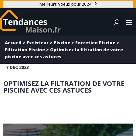
Meilleurs Voeux pour 2024 ! 🍾
Accueil
>
Extérieur
>
Piscine
>
Entretien Piscine
>
Filtration Piscine
>
Optimisez la filtration de votre
piscine avec ces astuces
7 DÉC 2023
OPTIMISEZ LA FILTRATION DE VOTRE
PISCINE AVEC CES ASTUCES