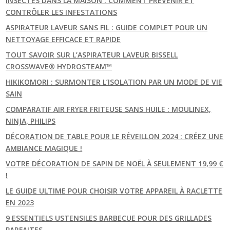
INSECTES DANS LA MAISON : COMMENT PRÉVENIR ET
CONTRÔLER LES INFESTATIONS
ASPIRATEUR LAVEUR SANS FIL : GUIDE COMPLET POUR UN
NETTOYAGE EFFICACE ET RAPIDE
TOUT SAVOIR SUR L’ASPIRATEUR LAVEUR BISSELL
CROSSWAVE® HYDROSTEAM™
HIKIKOMORI : SURMONTER L’ISOLATION PAR UN MODE DE VIE
SAIN
COMPARATIF AIR FRYER FRITEUSE SANS HUILE : MOULINEX,
NINJA, PHILIPS
DÉCORATION DE TABLE POUR LE RÉVEILLON 2024 : CRÉEZ UNE
AMBIANCE MAGIQUE !
VOTRE DÉCORATION DE SAPIN DE NOËL À SEULEMENT 19,99 €
!
LE GUIDE ULTIME POUR CHOISIR VOTRE APPAREIL À RACLETTE
EN 2023
9 ESSENTIELS USTENSILES BARBECUE POUR DES GRILLADES
PARFAITES