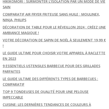
HIKIKOMORI : SURMONTER L’ISOLATION PAR UN MODE DE VIE
SAIN
COMPARATIF AIR FRYER FRITEUSE SANS HUILE : MOULINEX,
NINJA, PHILIPS
DÉCORATION DE TABLE POUR LE RÉVEILLON 2024 : CRÉEZ UNE
AMBIANCE MAGIQUE !
VOTRE DÉCORATION DE SAPIN DE NOËL À SEULEMENT 19,99 €
!
LE GUIDE ULTIME POUR CHOISIR VOTRE APPAREIL À RACLETTE
EN 2023
9 ESSENTIELS USTENSILES BARBECUE POUR DES GRILLADES
PARFAITES
LE GUIDE ULTIME DES DIFFÉRENTS TYPES DE BARBECUES :
COMPARATIF
TOP 9 TONDEUSES DE QUALITÉ POUR UNE PELOUSE
IMPECCABLE
CUISINE: LES DERNIÈRES TENDANCES DE COULEURS À