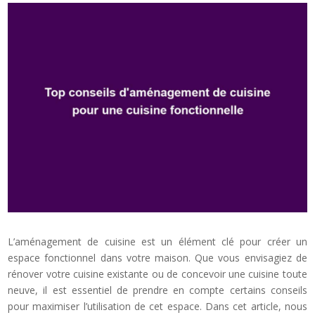
L’aménagement de cuisine est un élément clé pour créer un
espace fonctionnel dans votre maison. Que vous envisagiez de
rénover votre cuisine existante ou de concevoir une cuisine toute
neuve, il est essentiel de prendre en compte certains conseils
pour maximiser l’utilisation de cet espace. Dans cet article, nous