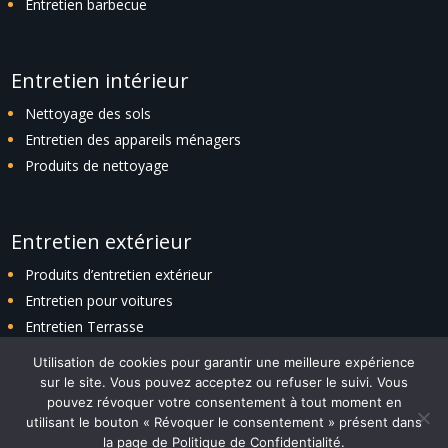
Entretien barbecue
Entretien intérieur
Nettoyage des sols
Entretien des appareils ménagers
Produits de nettoyage
Entretien extérieur
Produits d’entretien extérieur
Entretien pour voitures
Entretien Terrasse
Entretien espaces verts
Utilisation de cookies pour garantir une meilleure expérience
sur le site. Vous pouvez acceptez ou refuser le suivi. Vous
pouvez révoquer votre consentement à tout moment en
utilisant le bouton « Révoquer le consentement » présent dans
Plan du site
|
Politique de confidentialité
|
Contact
la page de Politique de Confidentialité.