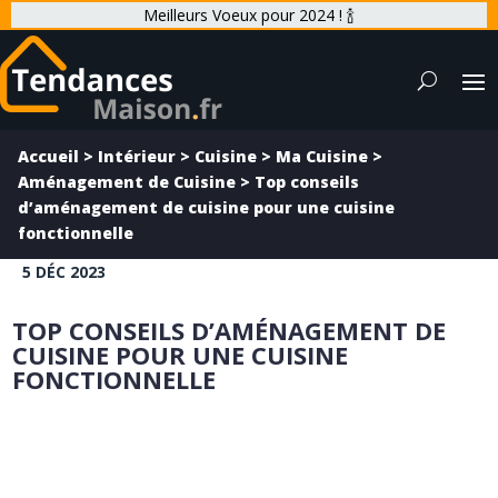
Meilleurs Voeux pour 2024 ! 🍾
Accueil
>
Intérieur
>
Cuisine
>
Ma Cuisine
>
Aménagement de Cuisine
>
Top conseils
d’aménagement de cuisine pour une cuisine
fonctionnelle
5 DÉC 2023
TOP CONSEILS D’AMÉNAGEMENT DE
CUISINE POUR UNE CUISINE
FONCTIONNELLE