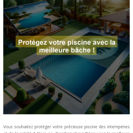
Vous souhaitez protéger votre précieuse piscine des intempéries