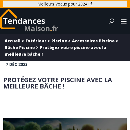
Meilleurs Voeux pour 2024 ! 🍾
Accueil
>
Extérieur
>
Piscine
>
Accessoires Piscine
>
Bâche Piscine
>
Protégez votre piscine avec la
meilleure bâche !
7 DÉC 2023
PROTÉGEZ VOTRE PISCINE AVEC LA
MEILLEURE BÂCHE !