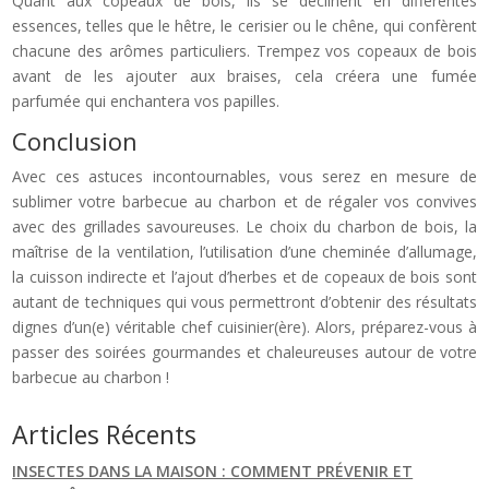
Quant aux copeaux de bois, ils se déclinent en différentes
essences, telles que le hêtre, le cerisier ou le chêne, qui confèrent
chacune des arômes particuliers. Trempez vos copeaux de bois
avant de les ajouter aux braises, cela créera une fumée
parfumée qui enchantera vos papilles.
Conclusion
Avec ces astuces incontournables, vous serez en mesure de
sublimer votre barbecue au charbon et de régaler vos convives
avec des grillades savoureuses. Le choix du charbon de bois, la
maîtrise de la ventilation, l’utilisation d’une cheminée d’allumage,
la cuisson indirecte et l’ajout d’herbes et de copeaux de bois sont
autant de techniques qui vous permettront d’obtenir des résultats
dignes d’un(e) véritable chef cuisinier(ère). Alors, préparez-vous à
passer des soirées gourmandes et chaleureuses autour de votre
barbecue au charbon !
Articles Récents
INSECTES DANS LA MAISON : COMMENT PRÉVENIR ET