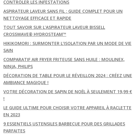
CONTRÔLER LES INFESTATIONS
ASPIRATEUR LAVEUR SANS FIL : GUIDE COMPLET POUR UN
NETTOYAGE EFFICACE ET RAPIDE
TOUT SAVOIR SUR L’ASPIRATEUR LAVEUR BISSELL
CROSSWAVE® HYDROSTEAM™
HIKIKOMORI : SURMONTER L’ISOLATION PAR UN MODE DE VIE
SAIN
COMPARATIF AIR FRYER FRITEUSE SANS HUILE : MOULINEX,
NINJA, PHILIPS
DÉCORATION DE TABLE POUR LE RÉVEILLON 2024 : CRÉEZ UNE
AMBIANCE MAGIQUE !
VOTRE DÉCORATION DE SAPIN DE NOËL À SEULEMENT 19,99 €
!
LE GUIDE ULTIME POUR CHOISIR VOTRE APPAREIL À RACLETTE
EN 2023
9 ESSENTIELS USTENSILES BARBECUE POUR DES GRILLADES
PARFAITES