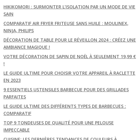
HIKIKOMORI : SURMONTER L’ISOLATION PAR UN MODE DE VIE
SAIN
COMPARATIF AIR FRYER FRITEUSE SANS HUILE : MOULINEX,
NINJA, PHILIPS
DÉCORATION DE TABLE POUR LE RÉVEILLON 2024 : CRÉEZ UNE
AMBIANCE MAGIQUE !
VOTRE DÉCORATION DE SAPIN DE NOËL À SEULEMENT 19,99 €
!
LE GUIDE ULTIME POUR CHOISIR VOTRE APPAREIL À RACLETTE
EN 2023
9 ESSENTIELS USTENSILES BARBECUE POUR DES GRILLADES
PARFAITES
LE GUIDE ULTIME DES DIFFÉRENTS TYPES DE BARBECUES :
COMPARATIF
TOP 9 TONDEUSES DE QUALITÉ POUR UNE PELOUSE
IMPECCABLE
CUISINE: LES DERNIÈRES TENDANCES DE COULEURS À