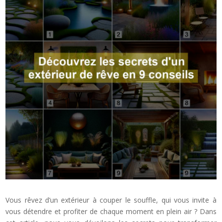
Vous rêvez d’un extérieur à couper le souffle, qui vous invite à
vous détendre et profiter de chaque moment en plein air ? Dans