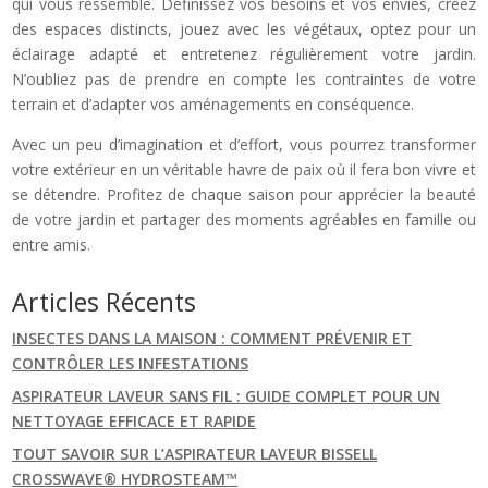
qui vous ressemble. Définissez vos besoins et vos envies, créez
des espaces distincts, jouez avec les végétaux, optez pour un
éclairage adapté et entretenez régulièrement votre jardin.
N’oubliez pas de prendre en compte les contraintes de votre
terrain et d’adapter vos aménagements en conséquence.
Avec un peu d’imagination et d’effort, vous pourrez transformer
votre extérieur en un véritable havre de paix où il fera bon vivre et
se détendre. Profitez de chaque saison pour apprécier la beauté
de votre jardin et partager des moments agréables en famille ou
entre amis.
Articles Récents
INSECTES DANS LA MAISON : COMMENT PRÉVENIR ET
CONTRÔLER LES INFESTATIONS
ASPIRATEUR LAVEUR SANS FIL : GUIDE COMPLET POUR UN
NETTOYAGE EFFICACE ET RAPIDE
TOUT SAVOIR SUR L’ASPIRATEUR LAVEUR BISSELL
CROSSWAVE® HYDROSTEAM™