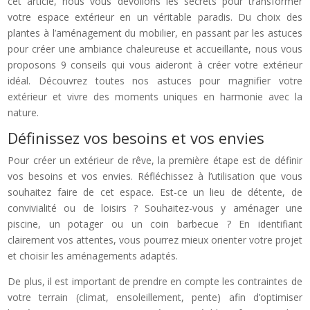
cet article, nous vous dévoilons les secrets pour transformer
votre espace extérieur en un véritable paradis. Du choix des
plantes à l’aménagement du mobilier, en passant par les astuces
pour créer une ambiance chaleureuse et accueillante, nous vous
proposons 9 conseils qui vous aideront à créer votre extérieur
idéal. Découvrez toutes nos astuces pour magnifier votre
extérieur et vivre des moments uniques en harmonie avec la
nature.
Définissez vos besoins et vos envies
Pour créer un extérieur de rêve, la première étape est de définir
vos besoins et vos envies. Réfléchissez à l’utilisation que vous
souhaitez faire de cet espace. Est-ce un lieu de détente, de
convivialité ou de loisirs ? Souhaitez-vous y aménager une
piscine, un potager ou un coin barbecue ? En identifiant
clairement vos attentes, vous pourrez mieux orienter votre projet
et choisir les aménagements adaptés.
De plus, il est important de prendre en compte les contraintes de
votre terrain (climat, ensoleillement, pente) afin d’optimiser