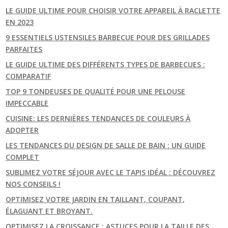
LE GUIDE ULTIME POUR CHOISIR VOTRE APPAREIL À RACLETTE
EN 2023
9 ESSENTIELS USTENSILES BARBECUE POUR DES GRILLADES
PARFAITES
LE GUIDE ULTIME DES DIFFÉRENTS TYPES DE BARBECUES :
COMPARATIF
TOP 9 TONDEUSES DE QUALITÉ POUR UNE PELOUSE
IMPECCABLE
CUISINE: LES DERNIÈRES TENDANCES DE COULEURS À
ADOPTER
LES TENDANCES DU DESIGN DE SALLE DE BAIN : UN GUIDE
COMPLET
SUBLIMEZ VOTRE SÉJOUR AVEC LE TAPIS IDÉAL : DÉCOUVREZ
NOS CONSEILS !
OPTIMISEZ VOTRE JARDIN EN TAILLANT, COUPANT,
ÉLAGUANT ET BROYANT.
OPTIMISEZ LA CROISSANCE : ASTUCES POUR LA TAILLE DES