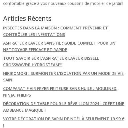
confortable grâce à vos nouveaux coussins de mobilier de jardin!
Articles Récents
INSECTES DANS LA MAISON : COMMENT PRÉVENIR ET
CONTRÔLER LES INFESTATIONS
ASPIRATEUR LAVEUR SANS FIL : GUIDE COMPLET POUR UN
NETTOYAGE EFFICACE ET RAPIDE
TOUT SAVOIR SUR L’ASPIRATEUR LAVEUR BISSELL
CROSSWAVE® HYDROSTEAM™
HIKIKOMORI : SURMONTER L’ISOLATION PAR UN MODE DE VIE
SAIN
COMPARATIF AIR FRYER FRITEUSE SANS HUILE : MOULINEX,
NINJA, PHILIPS
DÉCORATION DE TABLE POUR LE RÉVEILLON 2024 : CRÉEZ UNE
AMBIANCE MAGIQUE !
VOTRE DÉCORATION DE SAPIN DE NOËL À SEULEMENT 19,99 €
!