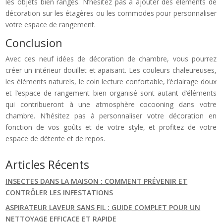
les objets bien rangés. N’hésitez pas à ajouter des éléments de
décoration sur les étagères ou les commodes pour personnaliser
votre espace de rangement.
Conclusion
Avec ces neuf idées de décoration de chambre, vous pourrez
créer un intérieur douillet et apaisant. Les couleurs chaleureuses,
les éléments naturels, le coin lecture confortable, l’éclairage doux
et l’espace de rangement bien organisé sont autant d’éléments
qui contribueront à une atmosphère cocooning dans votre
chambre. N’hésitez pas à personnaliser votre décoration en
fonction de vos goûts et de votre style, et profitez de votre
espace de détente et de repos.
Articles Récents
INSECTES DANS LA MAISON : COMMENT PRÉVENIR ET
CONTRÔLER LES INFESTATIONS
ASPIRATEUR LAVEUR SANS FIL : GUIDE COMPLET POUR UN
NETTOYAGE EFFICACE ET RAPIDE