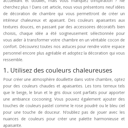
accueillant et douillet, mais vous manquez d’inspiration ? Ne
cherchez plus ! Dans cet article, nous vous présentons neuf idées
de décoration de chambre qui vous permettront de créer un
intérieur chaleureux et apaisant. Des couleurs apaisantes aux
textures douces, en passant par des accessoires décoratifs bien
choisis, chaque idée a été soigneusement sélectionnée pour
vous aider à transformer votre chambre en un véritable cocon de
confort. Découvrez toutes nos astuces pour rendre votre espace
personnel encore plus agréable et adoptez la décoration qui vous
ressemble.
1. Utilisez des couleurs chaleureuses
Pour créer une atmosphère douillette dans votre chambre, optez
pour des couleurs chaudes et apaisantes. Les tons terreux tels
que le beige, le brun et le gris doux sont parfaits pour apporter
une ambiance cocooning. Vous pouvez également ajouter des
touches de couleurs pastel comme le rose poudré ou le bleu ciel
pour une touche de douceur. N’oubliez pas de jouer avec les
nuances de couleurs pour créer une palette harmonieuse et
apaisante.