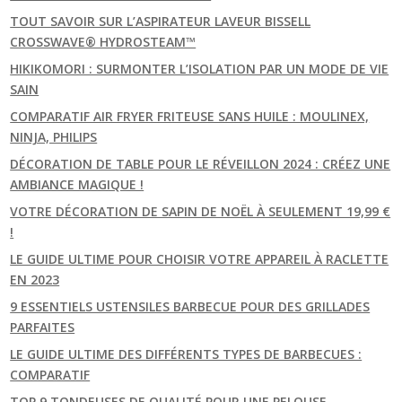
TOUT SAVOIR SUR L’ASPIRATEUR LAVEUR BISSELL
CROSSWAVE® HYDROSTEAM™
HIKIKOMORI : SURMONTER L’ISOLATION PAR UN MODE DE VIE
SAIN
COMPARATIF AIR FRYER FRITEUSE SANS HUILE : MOULINEX,
NINJA, PHILIPS
DÉCORATION DE TABLE POUR LE RÉVEILLON 2024 : CRÉEZ UNE
AMBIANCE MAGIQUE !
VOTRE DÉCORATION DE SAPIN DE NOËL À SEULEMENT 19,99 €
!
LE GUIDE ULTIME POUR CHOISIR VOTRE APPAREIL À RACLETTE
EN 2023
9 ESSENTIELS USTENSILES BARBECUE POUR DES GRILLADES
PARFAITES
LE GUIDE ULTIME DES DIFFÉRENTS TYPES DE BARBECUES :
COMPARATIF
TOP 9 TONDEUSES DE QUALITÉ POUR UNE PELOUSE