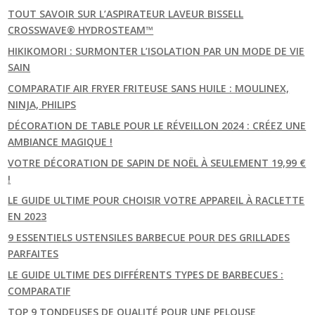
TOUT SAVOIR SUR L’ASPIRATEUR LAVEUR BISSELL
CROSSWAVE® HYDROSTEAM™
HIKIKOMORI : SURMONTER L’ISOLATION PAR UN MODE DE VIE
SAIN
COMPARATIF AIR FRYER FRITEUSE SANS HUILE : MOULINEX,
NINJA, PHILIPS
DÉCORATION DE TABLE POUR LE RÉVEILLON 2024 : CRÉEZ UNE
AMBIANCE MAGIQUE !
VOTRE DÉCORATION DE SAPIN DE NOËL À SEULEMENT 19,99 €
!
LE GUIDE ULTIME POUR CHOISIR VOTRE APPAREIL À RACLETTE
EN 2023
9 ESSENTIELS USTENSILES BARBECUE POUR DES GRILLADES
PARFAITES
LE GUIDE ULTIME DES DIFFÉRENTS TYPES DE BARBECUES :
COMPARATIF
TOP 9 TONDEUSES DE QUALITÉ POUR UNE PELOUSE