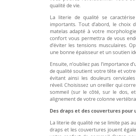
qualité de vie.
La literie de qualité se caractéris
importants. Tout d’abord, le choix d
matelas adapté à votre morphologie
confort vous permettra de vous end
d’éviter les tensions musculaires. 
une bonne épaisseur et un soutien idé
Ensuite, n’oubliez pas l’importance d’u
de qualité soutient votre tête et votr
évitant ainsi les douleurs cervical
réveil. Choisissez un oreiller qui cor
sommeil (sur le côté, sur le dos, e
alignement de votre colonne vertébra
Des draps et des couvertures pour u
La literie de qualité ne se limite pas au
draps et les couvertures jouent égal