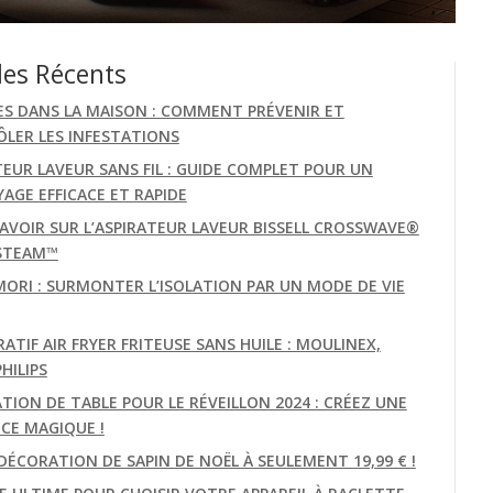
les Récents
ES DANS LA MAISON : COMMENT PRÉVENIR ET
LER LES INFESTATIONS
TEUR LAVEUR SANS FIL : GUIDE COMPLET POUR UN
AGE EFFICACE ET RAPIDE
AVOIR SUR L’ASPIRATEUR LAVEUR BISSELL CROSSWAVE®
STEAM™
MORI : SURMONTER L’ISOLATION PAR UN MODE DE VIE
TIF AIR FRYER FRITEUSE SANS HUILE : MOULINEX,
PHILIPS
TION DE TABLE POUR LE RÉVEILLON 2024 : CRÉEZ UNE
CE MAGIQUE !
DÉCORATION DE SAPIN DE NOËL À SEULEMENT 19,99 € !