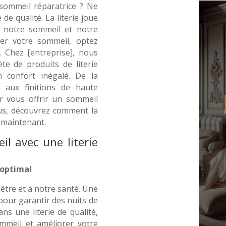
sommeil réparatrice ? Ne
 de qualité. La literie joue
e notre sommeil et notre
ner votre sommeil, optez
. Chez [entreprise], nous
 de produits de literie
n confort inégalé. De la
x aux finitions de haute
ur vous offrir un sommeil
lus, découvrez comment la
s maintenant.
l avec une literie
 optimal
être et à notre santé. Une
pour garantir des nuits de
ns une literie de qualité,
mmeil et améliorer votre