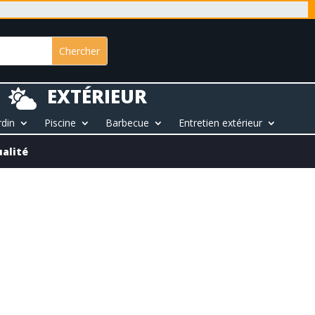
EXTÉRIEUR

rdin
Piscine
Barbecue
Entretien extérieur
ualité