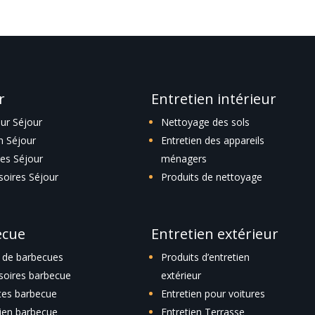
r
Entretien intérieur
eur Séjour
Nettoyage des sols
n Séjour
Entretien des appareils
es Séjour
ménagers
soires Séjour
Produits de nettoyage
ecue
Entretien extérieur
 de barbecues
Produits d’entretien
soires barbecue
extérieur
tes barbecue
Entretien pour voitures
tien barbecue
Entretien Terrasse