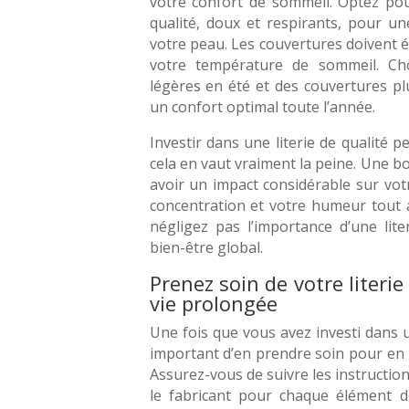
votre confort de sommeil. Optez po
qualité, doux et respirants, pour u
votre peau. Les couvertures doivent 
votre température de sommeil. Cho
légères en été et des couvertures p
un confort optimal toute l’année.
Investir dans une literie de qualité 
cela en vaut vraiment la peine. Une 
avoir un impact considérable sur vot
concentration et votre humeur tout 
négligez pas l’importance d’une lite
bien-être global.
Prenez soin de votre literi
vie prolongée
Une fois que vous avez investi dans une
important d’en prendre soin pour en 
Assurez-vous de suivre les instruction
le fabricant pour chaque élément de