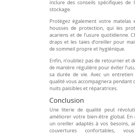
inclure des conseils spécifiques de
stockage.
Protégez également votre matelas et
housses de protection, qui les pro
acariens et de l’usure quotidienne. 
draps et les taies d’oreiller pour m
de sommeil propre et hygiénique.
Enfin, n’oubliez pas de retourner et 
de manière régulière pour éviter l’us
sa durée de vie. Avec un entretien 
qualité vous accompagnera pendant
nuits paisibles et réparatrices.
Conclusion
Une literie de qualité peut révolu
améliorer votre bien-être global. En
un oreiller adaptés à vos besoins, a
couvertures confortables, v