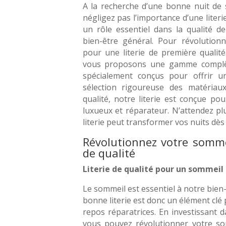
A la recherche d’une bonne nuit de 
négligez pas l’importance d’une literie
un rôle essentiel dans la qualité d
bien-être général. Pour révolution
pour une literie de première qualité
vous proposons une gamme complète
spécialement conçus pour offrir u
sélection rigoureuse des matériau
qualité, notre literie est conçue po
luxueux et réparateur. N’attendez p
literie peut transformer vos nuits dè
Révolutionnez votre sommei
de qualité
Literie de qualité pour un sommeil
Le sommeil est essentiel à notre bien-
bonne literie est donc un élément clé 
repos réparatrices. En investissant da
vous pouvez révolutionner votre so