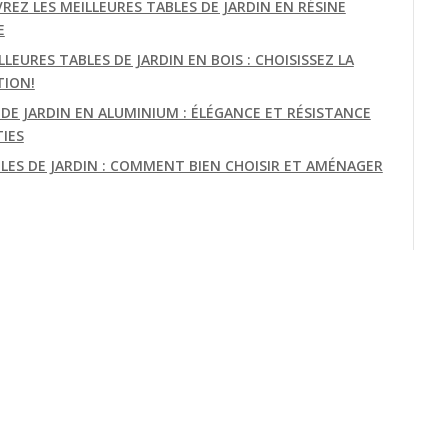
REZ LES MEILLEURES TABLES DE JARDIN EN RÉSINE
E
LLEURES TABLES DE JARDIN EN BOIS : CHOISISSEZ LA
TION!
 DE JARDIN EN ALUMINIUM : ÉLÉGANCE ET RÉSISTANCE
IES
BLES DE JARDIN : COMMENT BIEN CHOISIR ET AMÉNAGER