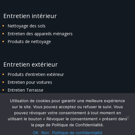
Entretien intérieur
Nettoyage des sols
Entretien des appareils ménagers
Produits de nettoyage
Entretien extérieur
Produits d’entretien extérieur
Entretien pour voitures
Entretien Terrasse
Entretien espaces verts
Utilisation de cookies pour garantir une meilleure expérience
sur le site. Vous pouvez acceptez ou refuser le suivi. Vous
pouvez révoquer votre consentement à tout moment en
utilisant le bouton « Révoquer le consentement » présent dans
Plan du site
|
Politique de confidentialité
|
Contact
la page de Politique de Confidentialité.
Design with ❤️ by
ADITIKS
– © 2023 TENDANCESMAISON.FR – Tous
OK
Non
Politique de confidentialité