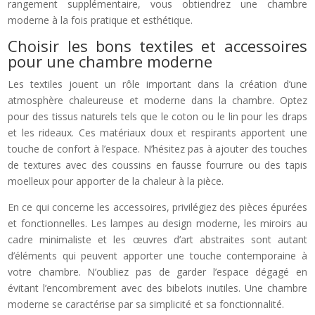
rangement supplémentaire, vous obtiendrez une chambre
moderne à la fois pratique et esthétique.
Choisir les bons textiles et accessoires
pour une chambre moderne
Les textiles jouent un rôle important dans la création d’une
atmosphère chaleureuse et moderne dans la chambre. Optez
pour des tissus naturels tels que le coton ou le lin pour les draps
et les rideaux. Ces matériaux doux et respirants apportent une
touche de confort à l’espace. N’hésitez pas à ajouter des touches
de textures avec des coussins en fausse fourrure ou des tapis
moelleux pour apporter de la chaleur à la pièce.
En ce qui concerne les accessoires, privilégiez des pièces épurées
et fonctionnelles. Les lampes au design moderne, les miroirs au
cadre minimaliste et les œuvres d’art abstraites sont autant
d’éléments qui peuvent apporter une touche contemporaine à
votre chambre. N’oubliez pas de garder l’espace dégagé en
évitant l’encombrement avec des bibelots inutiles. Une chambre
moderne se caractérise par sa simplicité et sa fonctionnalité.