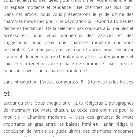
Vous recherchez des idées pour transformer votre chambre en
un espace moderne et tendance ? Ne cherchez pas plus loin !
Dans cet article, nous vous présenterons le guide ultime des
chambres modernes pour une décoration qui répond à toutes les
dernières tendances. De la sélection des couleurs aux meubles et
accessoires, nous vous donnerons des astuces et des
suggestions pour créer une chambre moderne qui vous
ressemble. Ne manquez pas ce tour d’horizon pour découvrir
comment donner à votre chambre une allure contemporaine et
chic. Prêt à redéfinir votre espace de sommeil ? Lisez la suite
pour tout savoir sur la chambre moderne !
sans introduction. L’article comportera 5 H2 tu mettras les balises
et
autour du titre. Sous chaque titre H2 tu rédigeras 2 paragraphes
de maximum 150 mots chacun. Le texte sera optimisé pour le
mot clé « Chambre moderne ». Mets des groupes de mots
importants en gras entre les balises html
et
. Enfin rédige la
conclusion de l’article Le guide ultime des chambres modernes