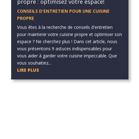
propre : optimisez votre espace!
CONSEILS D'ENTRETIEN POUR UNE CUISINE
PROPRE
Vous êtes à la recherche de conseils d'entretien
pour maintenir votre cuisine propre et optimiser son
espace ? Ne cherchez plus ! Dans cet article, nous
vous présentons 9 astuces indispensables pour
vous aider à garder votre cuisine impeccable. Que
vous souhaitiez...
LIRE PLUS