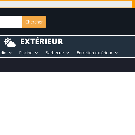
EXTÉRIEUR

rdin
Piscine
Barbecue
Entretien extérieur