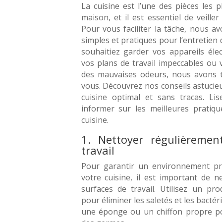
La cuisine est l’une des pièces les 
maison, et il est essentiel de veiller
Pour vous faciliter la tâche, nous a
simples et pratiques pour l’entretien 
souhaitiez garder vos appareils éle
vos plans de travail impeccables ou 
des mauvaises odeurs, nous avons t
vous. Découvrez nos conseils astucie
cuisine optimal et sans tracas. Lis
informer sur les meilleures pratiqu
cuisine.
1. Nettoyer régulièremen
travail
Pour garantir un environnement pr
votre cuisine, il est important de n
surfaces de travail. Utilisez un pr
pour éliminer les saletés et les bactéri
une éponge ou un chiffon propre po