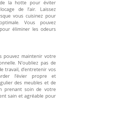
 de la hotte pour éviter
locage de l’air. Laissez
rsque vous cuisinez pour
 optimale. Vous pouvez
pour éliminer les odeurs
us pouvez maintenir votre
onnelle. N’oubliez pas de
 travail, d’entretenir vos
rder l’évier propre et
égulier des meubles et de
En prenant soin de votre
ent sain et agréable pour