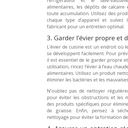
réfrigérateur et le lave-vaissel
alimentaires, les dépôts de calcaire 
toute accumulation. Utilisez des pro
chaque type d’appareil et suivez
fabricant pour un entretien optimal.
3. Garder l’évier propre et 
L’évier de cuisine est un endroit où l
se développent facilement. Pour prév
il est essentiel de le garder propre e
utilisation, rincez l’évier à l’eau chau
alimentaires. Utilisez un produit nett
éliminer les bactéries et les mauvaise
N’oubliez pas de nettoyer régulière
pour éviter les obstructions et les 
des produits spécifiques pour éliminer
de graisse. Enfin, pensez à séch
nettoyage pour éviter la formation de