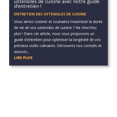
ustensiles de cuisine avec notre guide
d’entretien !
ENTRETIEN DES USTENSILES DE CUISINE
Vous aimez cuisiner et souhaitez maximiser la durée
de vie de vos ustensiles de cuisine ? Ne cherchez
plus ! Dans cet article, nous vous proposons un
guide d'entretien pour optimiser la longévité de vos
précieux outils culinaires. Découvrez nos conseils et
astuces...
LIRE PLUS