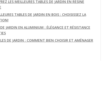
REZ LES MEILLEURES TABLES DE JARDIN EN RÉSINE
E
LLEURES TABLES DE JARDIN EN BOIS : CHOISISSEZ LA
TION!
 DE JARDIN EN ALUMINIUM : ÉLÉGANCE ET RÉSISTANCE
IES
BLES DE JARDIN : COMMENT BIEN CHOISIR ET AMÉNAGER