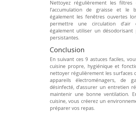
Nettoyez régulièrement les filtres
l’accumulation de graisse et le b
également les fenêtres ouvertes lo
permettre une circulation d’air
également utiliser un désodorisant 
persistantes.
Conclusion
En suivant ces 9 astuces faciles, vo
cuisine propre, hygiénique et foncti
nettoyer régulièrement les surfaces de
appareils électroménagers, de ga
désinfecté, d’assurer un entretien r
maintenir une bonne ventilation. 
cuisine, vous créerez un environnem
préparer vos repas.