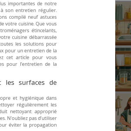
plus importantes de notre
 à son entretien régulier.
vons compilé neuf astuces
de votre cuisine. Que vous
ctroménagers étincelants,
votre cuisine débarrassée
outes les solutions pour
ux pour un entretien de la
ez cet article pour vous
es pour l’entretien de la
t les surfaces de
opre et hygiénique dans
ettoyer régulièrement les
oduit nettoyant approprié
es. N’oubliez pas d’utiliser
ur éviter la propagation