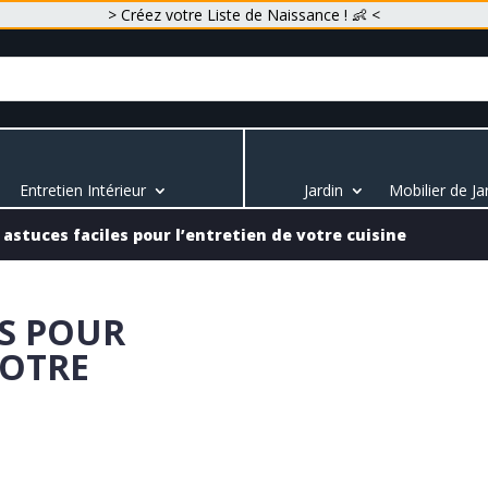
> Créez votre Liste de Naissance ! 👶 <
Entretien Intérieur
Jardin
Mobilier de Ja
 astuces faciles pour l’entretien de votre cuisine
ES POUR
VOTRE