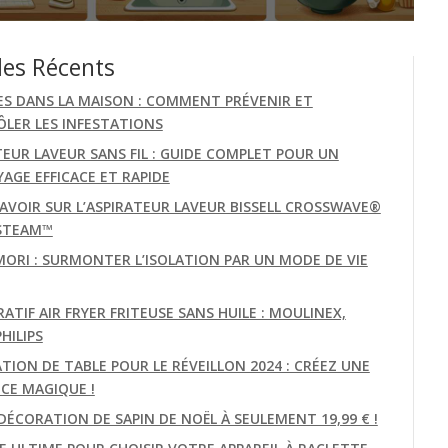
les Récents
ES DANS LA MAISON : COMMENT PRÉVENIR ET
LER LES INFESTATIONS
TEUR LAVEUR SANS FIL : GUIDE COMPLET POUR UN
AGE EFFICACE ET RAPIDE
AVOIR SUR L’ASPIRATEUR LAVEUR BISSELL CROSSWAVE®
STEAM™
MORI : SURMONTER L’ISOLATION PAR UN MODE DE VIE
TIF AIR FRYER FRITEUSE SANS HUILE : MOULINEX,
PHILIPS
TION DE TABLE POUR LE RÉVEILLON 2024 : CRÉEZ UNE
CE MAGIQUE !
DÉCORATION DE SAPIN DE NOËL À SEULEMENT 19,99 € !