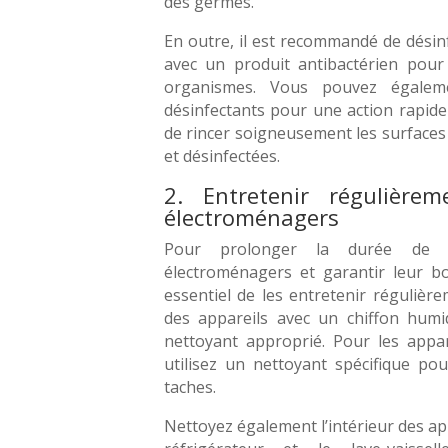
des germes.
En outre, il est recommandé de désinf
avec un produit antibactérien pour 
organismes. Vous pouvez égaleme
désinfectants pour une action rapide 
de rincer soigneusement les surfaces
et désinfectées.
2. Entretenir régulièrem
électroménagers
Pour prolonger la durée de 
électroménagers et garantir leur bo
essentiel de les entretenir régulière
des appareils avec un chiffon humid
nettoyant approprié. Pour les appar
utilisez un nettoyant spécifique pou
taches.
Nettoyez également l’intérieur des appa