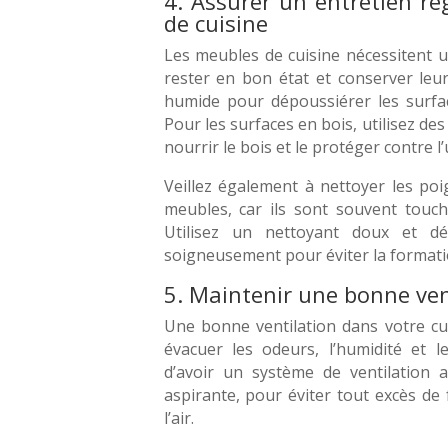
4. Assurer un entretien ré
de cuisine
Les meubles de cuisine nécessitent u
rester en bon état et conserver leur 
humide pour dépoussiérer les surfac
Pour les surfaces en bois, utilisez de
nourrir le bois et le protéger contre l’
Veillez également à nettoyer les po
meubles, car ils sont souvent touch
Utilisez un nettoyant doux et dés
soigneusement pour éviter la formati
5. Maintenir une bonne ven
Une bonne ventilation dans votre cui
évacuer les odeurs, l’humidité et l
d’avoir un système de ventilation a
aspirante, pour éviter tout excès de
l’air.