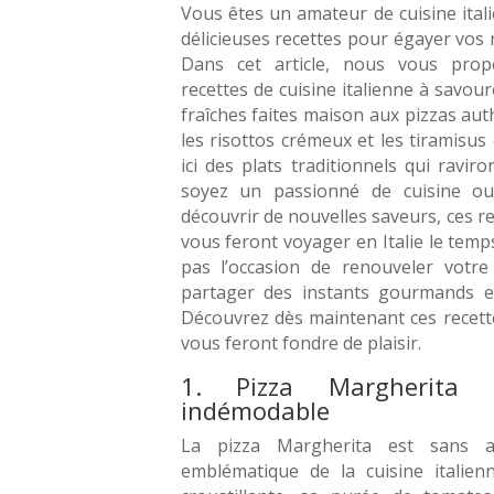
Vous êtes un amateur de cuisine ital
délicieuses recettes pour égayer vos 
Dans cet article, nous vous prop
recettes de cuisine italienne à savo
fraîches faites maison aux pizzas au
les risottos crémeux et les tiramisu
ici des plats traditionnels qui ravir
soyez un passionné de cuisine ou
découvrir de nouvelles saveurs, ces re
vous feront voyager en Italie le tem
pas l’occasion de renouveler votre
partager des instants gourmands e
Découvrez dès maintenant ces recette
vous feront fondre de plaisir.
1. Pizza Margherita 
indémodable
La pizza Margherita est sans a
emblématique de la cuisine italien