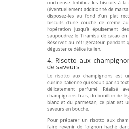
onctueuse. Imbibez les biscuits à la 
(éventuellement additionné de marsal
disposez-les au fond d’un plat rect
biscuits d’une couche de crème a
l’opération jusqu’à épuisement des 
saupoudrez le Tiramisu de cacao en 
Réservez au réfrigérateur pendant 
déguster ce délice italien.
4. Risotto aux champigno
de saveurs
Le risotto aux champignons est un
cuisine italienne qui séduit par sa te
délicatement parfumé. Réalisé av
champignons frais, du bouillon de lé
blanc et du parmesan, ce plat est u
saveurs en bouche.
Pour préparer un risotto aux cha
faire revenir de l’oignon haché da