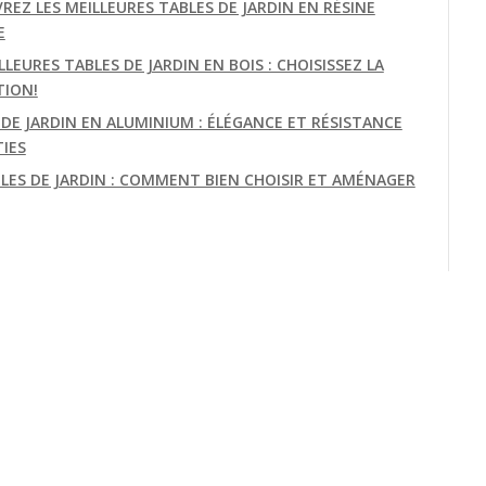
REZ LES MEILLEURES TABLES DE JARDIN EN RÉSINE
E
LLEURES TABLES DE JARDIN EN BOIS : CHOISISSEZ LA
TION!
 DE JARDIN EN ALUMINIUM : ÉLÉGANCE ET RÉSISTANCE
IES
BLES DE JARDIN : COMMENT BIEN CHOISIR ET AMÉNAGER