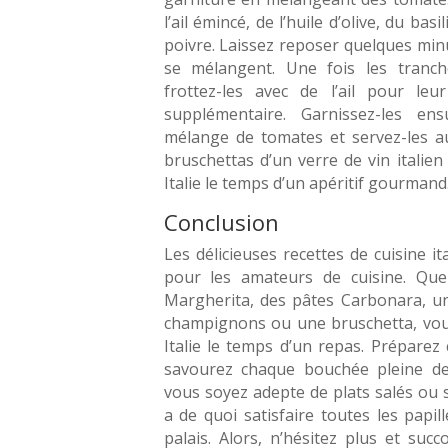
l’ail émincé, de l’huile d’olive, du basil
poivre. Laissez reposer quelques min
se mélangent. Une fois les tranch
frottez-les avec de l’ail pour le
supplémentaire. Garnissez-les en
mélange de tomates et servez-les a
bruschettas d’un verre de vin italie
Italie le temps d’un apéritif gourmand
Conclusion
Les délicieuses recettes de cuisine it
pour les amateurs de cuisine. Que
Margherita, des pâtes Carbonara, un
champignons ou une bruschetta, vou
Italie le temps d’un repas. Préparez
savourez chaque bouchée pleine de
vous soyez adepte de plats salés ou su
a de quoi satisfaire toutes les papill
palais. Alors, n’hésitez plus et suc