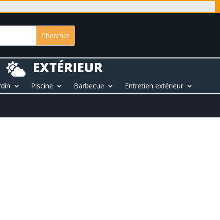
EXTÉRIEUR

rdin
Piscine
Barbecue
Entretien extérieur