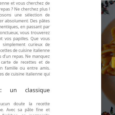
ienne et vous cherchez de
repas ? Ne cherchez plus !
osons une sélection de
urer absolument. Des pâtes
thentiques, en passant par
s onctueux, vous trouverez
ont vos papilles. Que vous
 simplement curieux de
cettes de cuisine italienne
ps d’un repas. Ne manquez
 carte de recettes et de
n famille ou entre amis.
s de cuisine italienne qui
: un classique
ucun doute la recette
ne. Avec sa pâte fine et