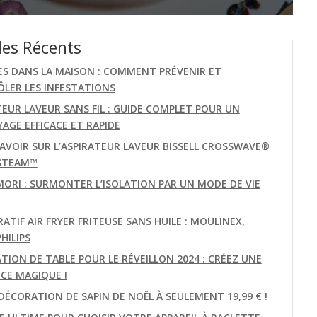
les Récents
ES DANS LA MAISON : COMMENT PRÉVENIR ET
LER LES INFESTATIONS
TEUR LAVEUR SANS FIL : GUIDE COMPLET POUR UN
AGE EFFICACE ET RAPIDE
AVOIR SUR L’ASPIRATEUR LAVEUR BISSELL CROSSWAVE®
STEAM™
MORI : SURMONTER L’ISOLATION PAR UN MODE DE VIE
TIF AIR FRYER FRITEUSE SANS HUILE : MOULINEX,
PHILIPS
TION DE TABLE POUR LE RÉVEILLON 2024 : CRÉEZ UNE
CE MAGIQUE !
DÉCORATION DE SAPIN DE NOËL À SEULEMENT 19,99 € !