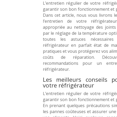
L’entretien régulier de votre réfrig
garantir son bon fonctionnement et p
Dans cet article, nous vous livrons l
l’entretien de votre réfrigérate
appropriée au nettoyage des joints 
par le réglage de la température op
toutes les astuces nécessaires
réfrigérateur en parfait état de ma
pratiques et vous protégerez vos alim
coûts de réparation. Décou
recommandations pour un entre
réfrigérateur.
Les meilleurs conseils p
votre réfrigérateur
L’entretien régulier de votre réfrig
garantir son bon fonctionnement et p
En prenant quelques précautions sim
les pannes coûteuses et assurer une