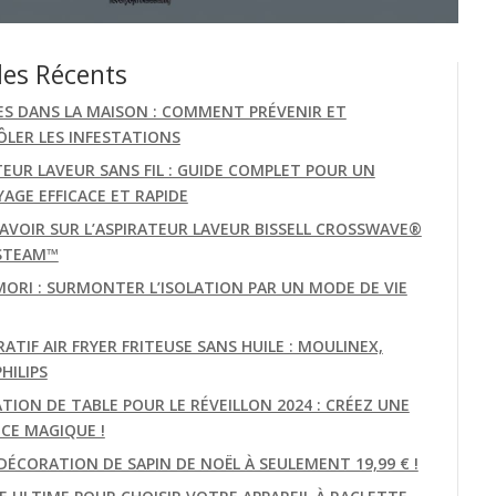
les Récents
ES DANS LA MAISON : COMMENT PRÉVENIR ET
LER LES INFESTATIONS
TEUR LAVEUR SANS FIL : GUIDE COMPLET POUR UN
AGE EFFICACE ET RAPIDE
AVOIR SUR L’ASPIRATEUR LAVEUR BISSELL CROSSWAVE®
STEAM™
MORI : SURMONTER L’ISOLATION PAR UN MODE DE VIE
TIF AIR FRYER FRITEUSE SANS HUILE : MOULINEX,
PHILIPS
TION DE TABLE POUR LE RÉVEILLON 2024 : CRÉEZ UNE
CE MAGIQUE !
DÉCORATION DE SAPIN DE NOËL À SEULEMENT 19,99 € !