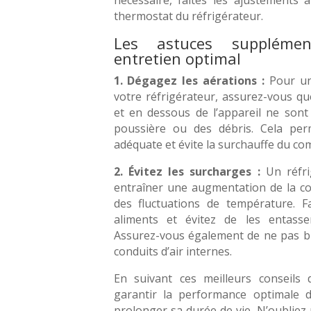
thermostat du réfrigérateur.
Les astuces suppléme
entretien optimal
1. Dégagez les aérations :
Pour un
votre réfrigérateur, assurez-vous que
et en dessous de l’appareil ne sont
poussière ou des débris. Cela perm
adéquate et évite la surchauffe du co
2. Évitez les surcharges :
Un réfri
entraîner une augmentation de la c
des fluctuations de température. Fa
aliments et évitez de les entasse
Assurez-vous également de ne pas bl
conduits d’air internes.
En suivant ces meilleurs conseils 
garantir la performance optimale d
prolonger sa durée de vie. N’oubliez 