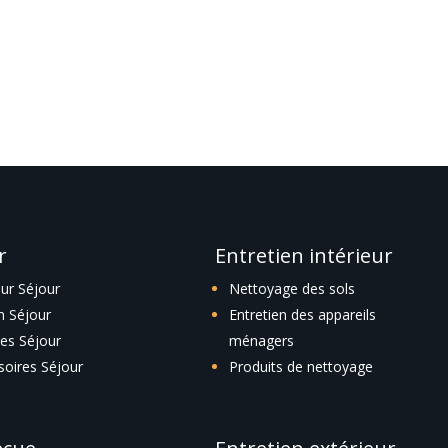
icle.
r
Entretien intérieur
eur Séjour
Nettoyage des sols
n Séjour
Entretien des appareils
es Séjour
ménagers
soires Séjour
Produits de nettoyage