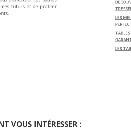
DÉCOUV
èmes futurs et de profiter
TRESSÉ
nts.
LES MEI
PERFEC
TABLES
GARANT
LES TA
NT VOUS INTÉRESSER :