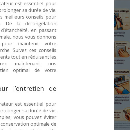
érateur est essentiel pour
rolonger sa durée de vie.
es meilleurs conseils pour
ur. De la décongélation
d’étanchéité, en passant
timale, nous vous donnons
 pour maintenir votre
rche. Suivez ces conseils
ents tout en réduisant les
vrez maintenant nos
tien optimal de votre
our l’entretien de
érateur est essentiel pour
rolonger sa durée de vie.
ples, vous pouvez éviter
 conservation optimale de