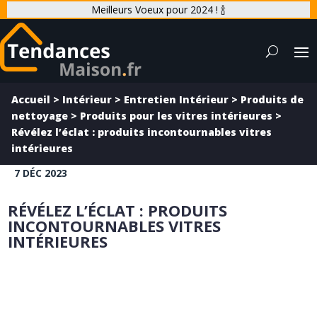
Meilleurs Voeux pour 2024 ! 🍾
Accueil
>
Intérieur
>
Entretien Intérieur
>
Produits de
nettoyage
>
Produits pour les vitres intérieures
>
Révélez l’éclat : produits incontournables vitres
intérieures
7 DÉC 2023
RÉVÉLEZ L’ÉCLAT : PRODUITS
INCONTOURNABLES VITRES
INTÉRIEURES