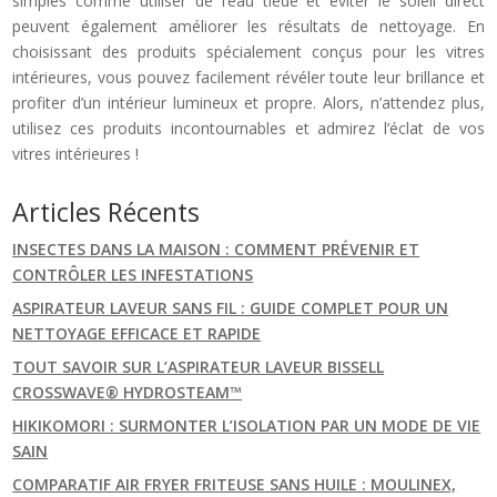
simples comme utiliser de l’eau tiède et éviter le soleil direct
peuvent également améliorer les résultats de nettoyage. En
choisissant des produits spécialement conçus pour les vitres
intérieures, vous pouvez facilement révéler toute leur brillance et
profiter d’un intérieur lumineux et propre. Alors, n’attendez plus,
utilisez ces produits incontournables et admirez l’éclat de vos
vitres intérieures !
Articles Récents
INSECTES DANS LA MAISON : COMMENT PRÉVENIR ET
CONTRÔLER LES INFESTATIONS
ASPIRATEUR LAVEUR SANS FIL : GUIDE COMPLET POUR UN
NETTOYAGE EFFICACE ET RAPIDE
TOUT SAVOIR SUR L’ASPIRATEUR LAVEUR BISSELL
CROSSWAVE® HYDROSTEAM™
HIKIKOMORI : SURMONTER L’ISOLATION PAR UN MODE DE VIE
SAIN
COMPARATIF AIR FRYER FRITEUSE SANS HUILE : MOULINEX,