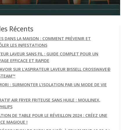
les Récents
ES DANS LA MAISON : COMMENT PRÉVENIR ET
LER LES INFESTATIONS
TEUR LAVEUR SANS FIL : GUIDE COMPLET POUR UN
AGE EFFICACE ET RAPIDE
AVOIR SUR L’ASPIRATEUR LAVEUR BISSELL CROSSWAVE®
STEAM™
MORI : SURMONTER L’ISOLATION PAR UN MODE DE VIE
TIF AIR FRYER FRITEUSE SANS HUILE : MOULINEX,
PHILIPS
TION DE TABLE POUR LE RÉVEILLON 2024 : CRÉEZ UNE
CE MAGIQUE !