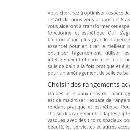
Vous cherchez à optimiser l’espace de 
cet article, nous vous proposons 9 
vous aideront à transformer cet espa
fonctionnel et esthétique. Qu’il s’ag
bain ou d’une plus grande, l’aménag
essentiel pour en tirer le meilleur
optimiser l’agencement, utiliser 
intelligemment et choisir les bons a
salle de bain à la fois pratique et él
pour un aménagement de salle de bain
Choisir des rangements ad
Un des principaux défis de l’aménag
est de maximiser l’espace de rangem
rendant pratique et esthétique. Pour
choisir des rangements adaptés. Opt
vasques avec des tiroirs spacieux po
beauté, les serviettes et autres acc