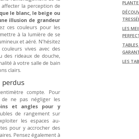
PLANTE
affecter la perception de
DÉCOUV
 que le blanc, le beige ou
TRESSÉ
une illusion de grandeur
sez ces couleurs pour les
LES MEI
mettre à la lumière de se
PERFEC
lumineux et aéré. N’hésitez
TABLES
 couleurs vives avec des
GARANT
u des rideaux de douche,
LES TA
lité à votre salle de bain
ns clairs.
s perdus
entimètre compte. Pour
t de ne pas négliger les
coins et angles pour y
ubles de rangement sur
ploiter les espaces au-
rtes pour y accrocher des
aires. Pensez également à