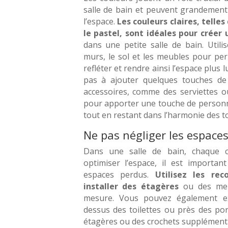
salle de bain et peuvent grandement 
l’espace.
Les couleurs claires, telles
le pastel, sont idéales pour créer 
dans une petite salle de bain. Utili
murs, le sol et les meubles pour per
refléter et rendre ainsi l’espace plus 
pas à ajouter quelques touches de
accessoires, comme des serviettes o
pour apporter une touche de personna
tout en restant dans l’harmonie des to
Ne pas négliger les espace
Dans une salle de bain, chaque c
optimiser l’espace, il est importan
espaces perdus.
Utilisez les re
installer des étagères
ou des me
mesure. Vous pouvez également ex
dessus des toilettes ou près des po
étagères ou des crochets supplément