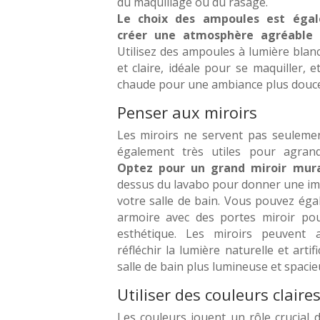
du maquillage ou du rasage.
Le choix des ampoules est éga
créer une atmosphère agréable
Utilisez des ampoules à lumière blan
et claire, idéale pour se maquiller,
chaude pour une ambiance plus douce 
Penser aux miroirs
Les miroirs ne servent pas seulemen
également très utiles pour agrandi
Optez pour un grand miroir mur
dessus du lavabo pour donner une im
votre salle de bain. Vous pouvez éga
armoire avec des portes miroir pour
esthétique. Les miroirs peuvent a
réfléchir la lumière naturelle et artif
salle de bain plus lumineuse et spacie
Utiliser des couleurs claire
Les couleurs jouent un rôle crucial