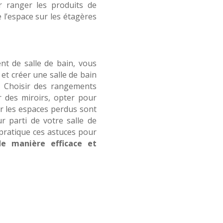
r ranger les produits de
e l’espace sur les étagères
t de salle de bain, vous
et créer une salle de bain
e. Choisir des rangements
er des miroirs, opter pour
er les espaces perdus sont
r parti de votre salle de
 pratique ces astuces pour
e manière efficace et