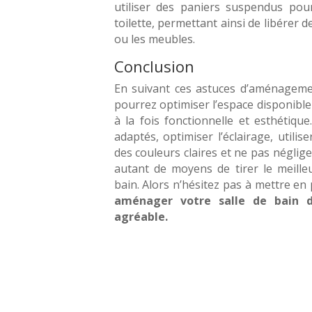
utiliser des paniers suspendus pou
toilette, permettant ainsi de libérer d
ou les meubles.
Conclusion
En suivant ces astuces d’aménagemen
pourrez optimiser l’espace disponible 
à la fois fonctionnelle et esthétiqu
adaptés, optimiser l’éclairage, utilis
des couleurs claires et ne pas néglig
autant de moyens de tirer le meilleu
bain. Alors n’hésitez pas à mettre en
aménager votre salle de bain d
agréable.