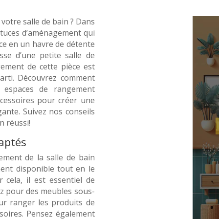
votre salle de bain ? Dans
astuces d’aménagement qui
ce en un havre de détente
isse d’une petite salle de
ement de cette pièce est
 parti. Découvrez comment
les espaces de rangement
ccessoires pour créer une
égante. Suivez nos conseils
 réussi!
aptés
ement de la salle de bain
ent disponible tout en le
 cela, il est essentiel de
ez pour des meubles sous-
ur ranger les produits de
essoires. Pensez également