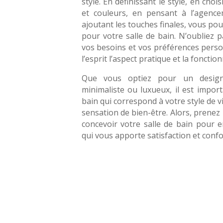
style. En définissant le style, en cho
et couleurs, en pensant à l’agencem
ajoutant les touches finales, vous pou
pour votre salle de bain. N’oubliez
vos besoins et vos préférences perso
l’esprit l’aspect pratique et la fonction
Que vous optiez pour un design 
minimaliste ou luxueux, il est impor
bain qui correspond à votre style de v
sensation de bien-être. Alors, prenez 
concevoir votre salle de bain pour 
qui vous apporte satisfaction et confo