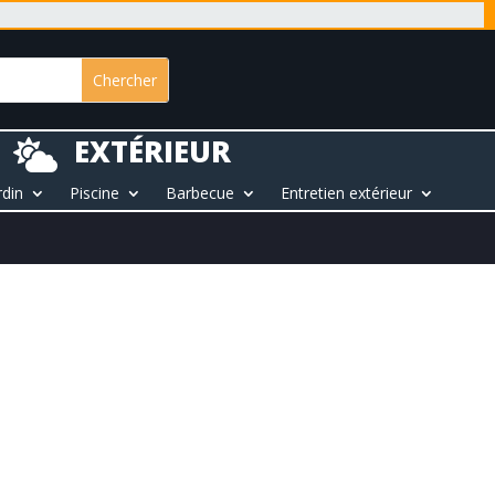
EXTÉRIEUR

rdin
Piscine
Barbecue
Entretien extérieur