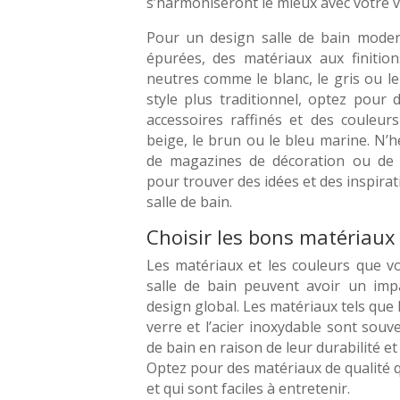
s’harmoniseront le mieux avec votre v
Pour un design salle de bain modern
épurées, des matériaux aux finitio
neutres comme le blanc, le gris ou le
style plus traditionnel, optez pour
accessoires raffinés et des couleu
beige, le brun ou le bleu marine. N’h
de magazines de décoration ou de si
pour trouver des idées et des inspirat
salle de bain.
Choisir les bons matériaux
Les matériaux et les couleurs que v
salle de bain peuvent avoir un imp
design global. Les matériaux tels que 
verre et l’acier inoxydable sont souve
de bain en raison de leur durabilité et
Optez pour des matériaux de qualité qu
et qui sont faciles à entretenir.