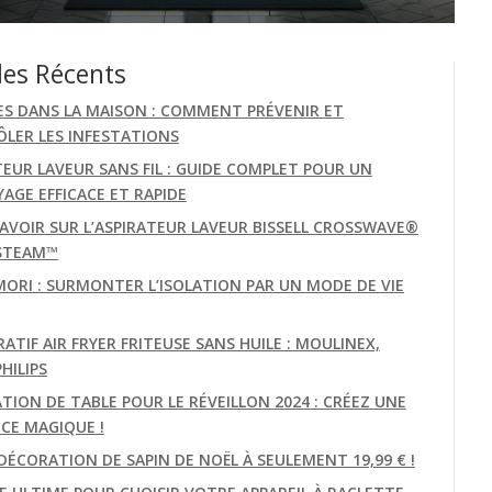
les Récents
ES DANS LA MAISON : COMMENT PRÉVENIR ET
LER LES INFESTATIONS
TEUR LAVEUR SANS FIL : GUIDE COMPLET POUR UN
AGE EFFICACE ET RAPIDE
AVOIR SUR L’ASPIRATEUR LAVEUR BISSELL CROSSWAVE®
STEAM™
MORI : SURMONTER L’ISOLATION PAR UN MODE DE VIE
TIF AIR FRYER FRITEUSE SANS HUILE : MOULINEX,
PHILIPS
TION DE TABLE POUR LE RÉVEILLON 2024 : CRÉEZ UNE
CE MAGIQUE !
DÉCORATION DE SAPIN DE NOËL À SEULEMENT 19,99 € !