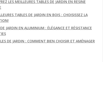
REZ LES MEILLEURES TABLES DE JARDIN EN RÉSINE
E
LLEURES TABLES DE JARDIN EN BOIS : CHOISISSEZ LA
TION!
 DE JARDIN EN ALUMINIUM : ÉLÉGANCE ET RÉSISTANCE
IES
BLES DE JARDIN : COMMENT BIEN CHOISIR ET AMÉNAGER