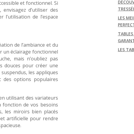
DÉCOUV
essible et fonctionnel. Si
TRESSÉ
 envisagez d’utiliser des
l’utilisation de l’espace
LES MEI
PERFEC
TABLES
GARANT
réation de l’ambiance et du
LES TA
ur un éclairage fonctionnel
uche, mais n’oubliez pas
us douces pour créer une
 suspendus, les appliques
t des options populaires
en utilisant des variateurs
en fonction de vos besoins
, les miroirs bien placés
et artificielle pour rendre
spacieuse.