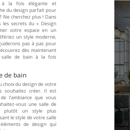
 à la fois élégante et
che du design parfait pour
 ? Ne cherchez plus ! Dans
s les secrets du « Design
rmer votre espace en un
éfériez un style moderne,
guiderons pas à pas pour
 Découvrez dès maintenant
salle de bain à la fois
le de bain
u choix du design de votre
 souhaitez créer. Il est
e de l’ambiance que vous
uhaitez-vous une salle de
 plutôt un style plus
sant le style de votre salle
 éléments de design qui