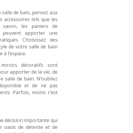
 salle de bain, pensez aux
s accessoires tels que les
e savon, les paniers de
s peuvent apporter une
atiques. Choisissez des
yle de votre salle de bain
 à l’espace.
miroirs décoratifs sont
our apporter de la vie, de
e salle de bain. N’oubliez
disponible et de ne pas
ents. Parfois, moins c’est
ne décision importante qui
e oasis de détente et de