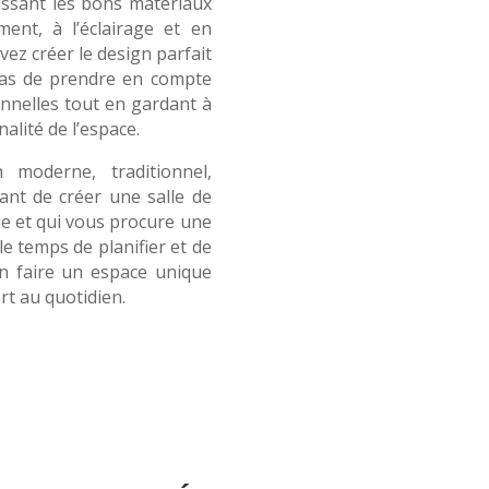
isissant les bons matériaux
ent, à l’éclairage et en
vez créer le design parfait
 pas de prendre en compte
nnelles tout en gardant à
nalité de l’espace.
moderne, traditionnel,
tant de créer une salle de
ie et qui vous procure une
le temps de planifier et de
en faire un espace unique
rt au quotidien.