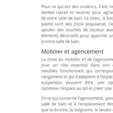
Pour ce qui est des couleurs, il est
teintes claires et neutres pour agra
de votre salle de bain. Le blanc, le beig
pastel sont des choix populaires. C
ajouter des touches de couleur ave
éléments décoratifs pour apporter u
à votre salle de bain.
Mobilier et agencement
Le choix du mobilier et de l’agencem
joue un rôle essentiel dans son 
meubles fonctionnels qui corresp
rangement et qui s’adaptent à l’espa
suspendus peuvent être une opt
optimiser l’espace au sol et créer une
En ce qui concerne l’agencement, pense
salle de bain et à l’emplacement des
que la douche, la baignoire, le lavabo et