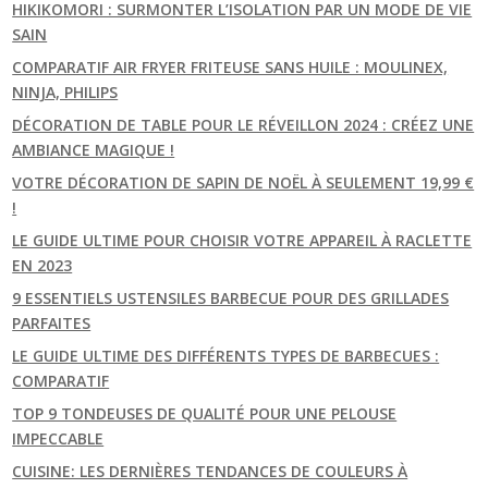
HIKIKOMORI : SURMONTER L’ISOLATION PAR UN MODE DE VIE
SAIN
COMPARATIF AIR FRYER FRITEUSE SANS HUILE : MOULINEX,
NINJA, PHILIPS
DÉCORATION DE TABLE POUR LE RÉVEILLON 2024 : CRÉEZ UNE
AMBIANCE MAGIQUE !
VOTRE DÉCORATION DE SAPIN DE NOËL À SEULEMENT 19,99 €
!
LE GUIDE ULTIME POUR CHOISIR VOTRE APPAREIL À RACLETTE
EN 2023
9 ESSENTIELS USTENSILES BARBECUE POUR DES GRILLADES
PARFAITES
LE GUIDE ULTIME DES DIFFÉRENTS TYPES DE BARBECUES :
COMPARATIF
TOP 9 TONDEUSES DE QUALITÉ POUR UNE PELOUSE
IMPECCABLE
CUISINE: LES DERNIÈRES TENDANCES DE COULEURS À