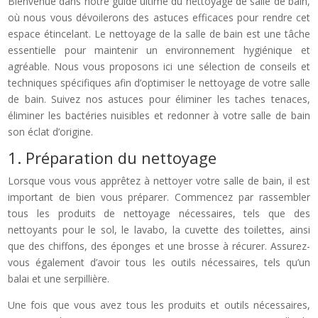
Bienvenue dans notre guide ultime du nettoyage de salle de bain,
où nous vous dévoilerons des astuces efficaces pour rendre cet
espace étincelant. Le nettoyage de la salle de bain est une tâche
essentielle pour maintenir un environnement hygiénique et
agréable. Nous vous proposons ici une sélection de conseils et
techniques spécifiques afin d’optimiser le nettoyage de votre salle
de bain. Suivez nos astuces pour éliminer les taches tenaces,
éliminer les bactéries nuisibles et redonner à votre salle de bain
son éclat d’origine.
1. Préparation du nettoyage
Lorsque vous vous apprêtez à nettoyer votre salle de bain, il est
important de bien vous préparer. Commencez par rassembler
tous les produits de nettoyage nécessaires, tels que des
nettoyants pour le sol, le lavabo, la cuvette des toilettes, ainsi
que des chiffons, des éponges et une brosse à récurer. Assurez-
vous également d’avoir tous les outils nécessaires, tels qu’un
balai et une serpillière.
Une fois que vous avez tous les produits et outils nécessaires,