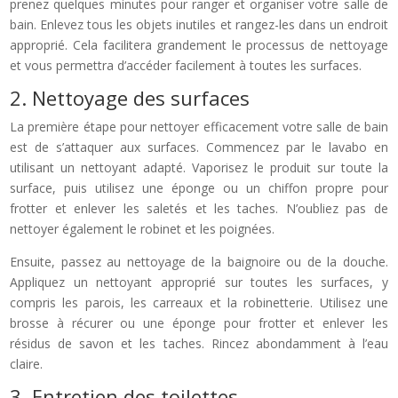
prenez quelques minutes pour ranger et organiser votre salle de
bain. Enlevez tous les objets inutiles et rangez-les dans un endroit
approprié. Cela facilitera grandement le processus de nettoyage
et vous permettra d’accéder facilement à toutes les surfaces.
2. Nettoyage des surfaces
La première étape pour nettoyer efficacement votre salle de bain
est de s’attaquer aux surfaces. Commencez par le lavabo en
utilisant un nettoyant adapté. Vaporisez le produit sur toute la
surface, puis utilisez une éponge ou un chiffon propre pour
frotter et enlever les saletés et les taches. N’oubliez pas de
nettoyer également le robinet et les poignées.
Ensuite, passez au nettoyage de la baignoire ou de la douche.
Appliquez un nettoyant approprié sur toutes les surfaces, y
compris les parois, les carreaux et la robinetterie. Utilisez une
brosse à récurer ou une éponge pour frotter et enlever les
résidus de savon et les taches. Rincez abondamment à l’eau
claire.
3. Entretien des toilettes