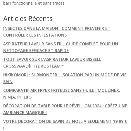
bain fonctionnelle et sans tracas.
Articles Récents
INSECTES DANS LA MAISON : COMMENT PRÉVENIR ET
CONTRÔLER LES INFESTATIONS
ASPIRATEUR LAVEUR SANS FIL : GUIDE COMPLET POUR UN
NETTOYAGE EFFICACE ET RAPIDE
TOUT SAVOIR SUR L’ASPIRATEUR LAVEUR BISSELL
CROSSWAVE® HYDROSTEAM™
HIKIKOMORI : SURMONTER L’ISOLATION PAR UN MODE DE VIE
SAIN
COMPARATIF AIR FRYER FRITEUSE SANS HUILE : MOULINEX,
NINJA, PHILIPS
DÉCORATION DE TABLE POUR LE RÉVEILLON 2024 : CRÉEZ UNE
AMBIANCE MAGIQUE !
VOTRE DÉCORATION DE SAPIN DE NOËL À SEULEMENT 19,99 €
!