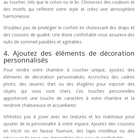
au toucher, tels que le coton ou le lin. Choisissez des couleurs et
des motifs qui reflètent votre style et créez une atmosphère
harmonieuse.
N’oubliez pas de privilégier le confort en choisissant des draps et
des coussins de qualité. Une literie confortable vous assurera des
nuits de sommeil paisibles et agréables.
4. Ajoutez des éléments de décoration
personnalisés
Pour rendre votre chambre à coucher unique, ajoutez des
éléments de décoration personnalisés. Accrochez des cadres
photo, des œuvres d’art ou des étagères pour exposer des
objets qui vous sont chers. Ces touches personnelles
apporteront une touche de caractère à votre chambre et la
rendront chaleureuse et accueillante.
N’hésitez pas à jouer avec les textures et les matériaux pour
ajouter de la personnalité à votre espace. Ajoutez des coussins
en tricot ou en fausse fourrure, des tapis moelleux ou des
rideaux en lin pour une atmosphère plus cosy et confortable.