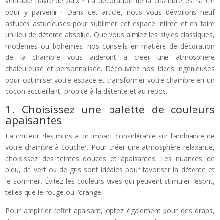
véritable havre de paix ? La décoration de la chambre est la clé
pour y parvenir ! Dans cet article, nous vous dévoilons neuf
astuces astucieuses pour sublimer cet espace intime et en faire
un lieu de détente absolue. Que vous aimiez les styles classiques,
modernes ou bohèmes, nos conseils en matière de décoration
de la chambre vous aideront à créer une atmosphère
chaleureuse et personnalisée. Découvrez nos idées ingénieuses
pour optimiser votre espace et transformer votre chambre en un
cocon accueillant, propice à la détente et au repos.
1. Choisissez une palette de couleurs
apaisantes
La couleur des murs a un impact considérable sur l’ambiance de
votre chambre à coucher. Pour créer une atmosphère relaxante,
choisissez des teintes douces et apaisantes. Les nuances de
bleu, de vert ou de gris sont idéales pour favoriser la détente et
le sommeil. Évitez les couleurs vives qui peuvent stimuler l’esprit,
telles que le rouge ou l’orange.
Pour amplifier l’effet apaisant, optez également pour des draps,