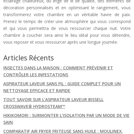
éclairage chaleureux, du linge de lit de qualité, des éléments de
décoration personnalisés et en optimisant le rangement, vous
transformerez votre chambre en un véritable havre de paix.
Prenez le temps de créer une atmosphère qui vous correspond
et qui vous permettra de vous ressourcer chaque nuit. Votre
chambre à coucher sera ainsi le lieu idéal pour vous détendre,
vous reposer et vous ressourcer après une longue journée.
Articles Récents
INSECTES DANS LA MAISON : COMMENT PRÉVENIR ET
CONTRÔLER LES INFESTATIONS
ASPIRATEUR LAVEUR SANS FIL : GUIDE COMPLET POUR UN
NETTOYAGE EFFICACE ET RAPIDE
TOUT SAVOIR SUR L’ASPIRATEUR LAVEUR BISSELL
CROSSWAVE® HYDROSTEAM™
HIKIKOMORI : SURMONTER L’ISOLATION PAR UN MODE DE VIE
SAIN
COMPARATIF AIR FRYER FRITEUSE SANS HUILE : MOULINEX,